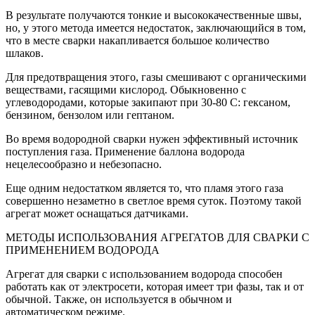
В результате получаются тонкие и высококачественные швы,
но, у этого метода имеется недостаток, заключающийся в том,
что в месте сварки накапливается большое количество
шлаков.
Для предотвращения этого, газы смешивают с органическими
веществами, гасящими кислород. Обыкновенно с
углеводородами, которые закипают при 30-80 С: гексаном,
бензином, бензолом или гептаном.
Во время водородной сварки нужен эффективный источник
поступления газа. Применение баллона водорода
нецелесообразно и небезопасно.
Еще одним недостатком является то, что пламя этого газа
совершенно незаметно в светлое время суток. Поэтому такой
агрегат может оснащаться датчиками.
МЕТОДЫ ИСПОЛЬЗОВАНИЯ АГРЕГАТОВ ДЛЯ СВАРКИ С
ПРИМЕНЕНИЕМ ВОДОРОДА
Агрегат для сварки с использованием водорода способен
работать как от электросети, которая имеет три фазы, так и от
обычной. Также, он используется в обычном и
автоматическом режиме.