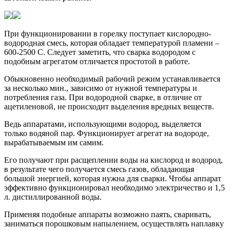
При функционировании в горелку поступает кислородно-
водородная смесь, которая обладает температурой пламени –
600-2500 С. Следует заметить, что сварка водородом с
подобным агрегатом отличается простотой в работе.
Обыкновенно необходимый рабочий режим устанавливается
за несколько мин., зависимо от нужной температуры и
потребления газа. При водородной сварке, в отличие от
ацетиленовой, не происходит выделения вредных веществ.
Ведь аппаратами, использующими водород, выделяется
только водяной пар. Функционирует агрегат на водороде,
вырабатываемым им самим.
Его получают при расщеплении воды на кислород и водород,
в результате чего получается смесь газов, обладающая
большой энергией, которая нужна для сварки. Чтобы аппарат
эффективно функционировал необходимо электричество и 1,5
л. дистиллированной воды.
Применяя подобные аппараты возможно паять, сваривать,
заниматься порошковым напылением, осуществлять наплавку