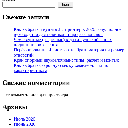
Поиск
Свежие записи
Как выбрать и купить 3D-принтер в 2026 году: полное
руководство для новичков и профессионалов
Чем свертные (разрезные) втулки лучше обычных
подшипников качения
Перфорированный лист: как выбрать материал и размер
отверстий
Кран опорный двухбалочный: типы, расчёт и монтаж
Как выбрать сварочную маску-хамелеон: гид по
характеристикам
Свежие комментарии
Нет комментариев для просмотра.
Архивы
Июль 2026
Июнь 2026