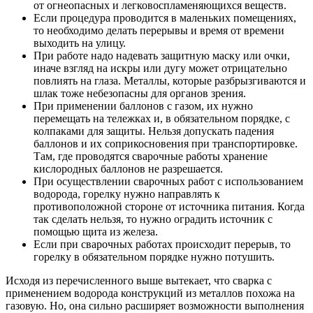
от огнеопасных и легковоспламеняющихся веществ.
Если процедура проводится в маленьких помещениях,
то необходимо делать перерывы и время от времени
выходить на улицу.
При работе надо надевать защитную маску или очки,
иначе взгляд на искры или дугу может отрицательно
повлиять на глаза. Металлы, которые разбрызгиваются и
шлак тоже небезопасны для органов зрения.
При применении баллонов с газом, их нужно
перемещать на тележках и, в обязательном порядке, с
колпаками для защиты. Нельзя допускать падения
баллонов и их соприкосновения при транспортировке.
Там, где проводятся сварочные работы хранение
кислородных баллонов не разрешается.
При осуществлении сварочных работ с использованием
водорода, горелку нужно направлять к
противоположной стороне от источника питания. Когда
так сделать нельзя, то нужно оградить источник с
помощью щита из железа.
Если при сварочных работах происходит перерыв, то
горелку в обязательном порядке нужно потушить.
Исходя из перечисленного выше вытекает, что сварка с
применением водорода конструкций из металлов похожа на
газовую. Но, она сильно расширяет возможности выполнения