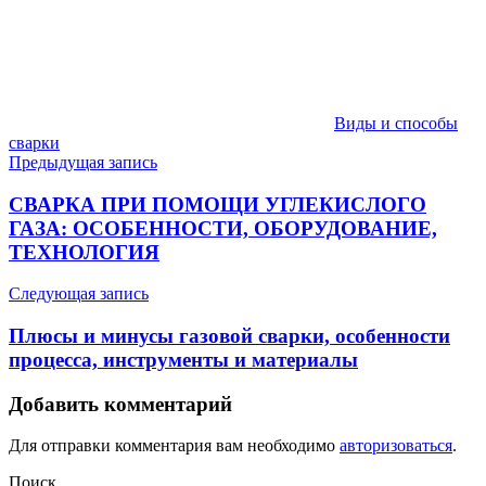
Виды и способы
сварки
Навигация
Предыдущая запись
по
СВАРКА ПРИ ПОМОЩИ УГЛЕКИСЛОГО
записям
ГАЗА: ОСОБЕННОСТИ, ОБОРУДОВАНИЕ,
ТЕХНОЛОГИЯ
Следующая запись
Плюсы и минусы газовой сварки, особенности
процесса, инструменты и материалы
Добавить комментарий
Для отправки комментария вам необходимо
авторизоваться
.
Поиск