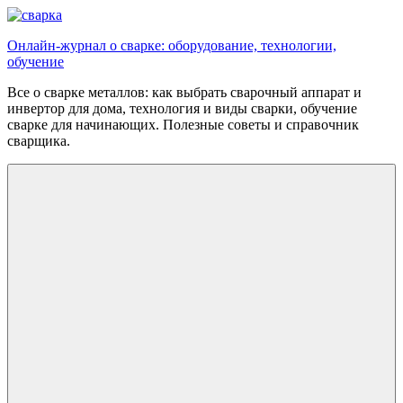
Перейти
к
Онлайн-журнал о сварке: оборудование, технологии,
содержимому
обучение
Все о сварке металлов: как выбрать сварочный аппарат и
инвертор для дома, технология и виды сварки, обучение
сварке для начинающих. Полезные советы и справочник
сварщика.