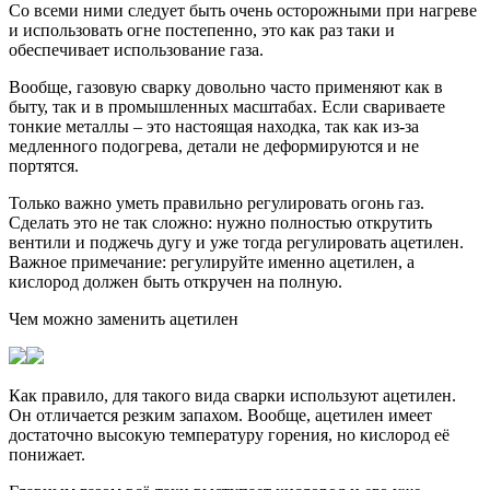
Со всеми ними следует быть очень осторожными при нагреве
и использовать огне постепенно, это как раз таки и
обеспечивает использование газа.
Вообще, газовую сварку довольно часто применяют как в
быту, так и в промышленных масштабах. Если свариваете
тонкие металлы – это настоящая находка, так как из-за
медленного подогрева, детали не деформируются и не
портятся.
Только важно уметь правильно регулировать огонь газ.
Сделать это не так сложно: нужно полностью открутить
вентили и поджечь дугу и уже тогда регулировать ацетилен.
Важное примечание: регулируйте именно ацетилен, а
кислород должен быть откручен на полную.
Чем можно заменить ацетилен
Как правило, для такого вида сварки используют ацетилен.
Он отличается резким запахом. Вообще, ацетилен имеет
достаточно высокую температуру горения, но кислород её
понижает.