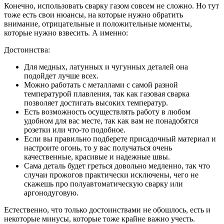
Конечно, использовать сварку газом совсем не сложно. Но тут
тоже есть свои нюансы, на которые нужно обратить
внимание, отрицательные и положительные моменты,
которые нужно взвесить. А именно:
Достоинства:
Для медных, латунных и чугунных деталей она
подойдет лучше всех.
Можно работать с металлами с самой разной
температурой плавления, так как газовая сварка
позволяет достигать высоких температур.
Есть возможность осуществлять работу в любом
удобном для вас месте, так как вам не понадобятся
розетки или что-то подобное.
Если вы правильно подберете присадочный материал и
настроите огонь, то у вас получаться очень
качественные, красивые и надежные швы.
Сама деталь будет греться довольно медленно, так что
случаи прожогов практически исключены, чего не
скажешь про полуавтоматическую сварку или
аргонодуговую.
Естественно, что только достоинствами не обошлось, есть и
некоторые минусы, которые тоже крайне важно учесть.