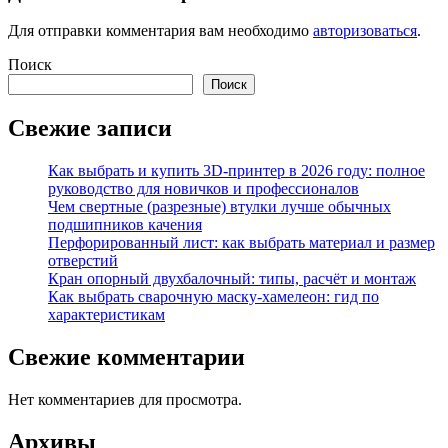
Для отправки комментария вам необходимо
авторизоваться
.
Поиск
Поиск
Свежие записи
Как выбрать и купить 3D-принтер в 2026 году: полное
руководство для новичков и профессионалов
Чем свертные (разрезные) втулки лучше обычных
подшипников качения
Перфорированный лист: как выбрать материал и размер
отверстий
Кран опорный двухбалочный: типы, расчёт и монтаж
Как выбрать сварочную маску-хамелеон: гид по
характеристикам
Свежие комментарии
Нет комментариев для просмотра.
Архивы