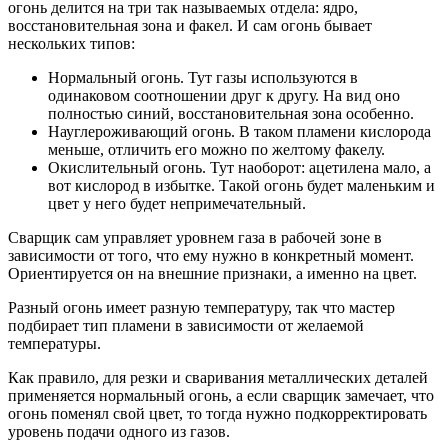
огонь делится на три так называемых отдела: ядро,
восстановительная зона и факел. И сам огонь бывает
нескольких типов:
Нормальный огонь. Тут газы используются в
одинаковом соотношении друг к другу. На вид оно
полностью синий, восстановительная зона особенно.
Науглероживающий огонь. В таком пламени кислорода
меньше, отличить его можно по желтому факелу.
Окислительный огонь. Тут наоборот: ацетилена мало, а
вот кислород в избытке. Такой огонь будет маленьким и
цвет у него будет непримечательный.
Сварщик сам управляет уровнем газа в рабочей зоне в
зависимости от того, что ему нужно в конкретный момент.
Ориентируется он на внешние признаки, а именно на цвет.
Разный огонь имеет разную температуру, так что мастер
подбирает тип пламени в зависимости от желаемой
температуры.
Как правило, для резки и сваривания металлических деталей
применяется нормальный огонь, а если сварщик замечает, что
огонь поменял свой цвет, то тогда нужно подкорректировать
уровень подачи одного из газов.