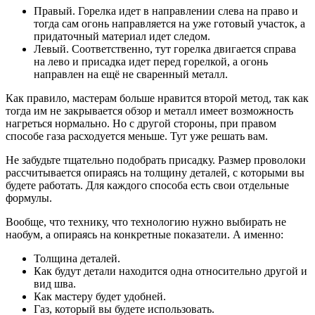
Правый. Горелка идет в направлении слева на право и
тогда сам огонь направляется на уже готовый участок, а
придаточный материал идет следом.
Левый. Соответственно, тут горелка двигается справа
на лево и присадка идет перед горелкой, а огонь
направлен на ещё не сваренный металл.
Как правило, мастерам больше нравится второй метод, так как
тогда им не закрывается обзор и металл имеет возможность
нагреться нормально. Но с другой стороны, при правом
способе газа расходуется меньше. Тут уже решать вам.
Не забудьте тщательно подобрать присадку. Размер проволоки
рассчитывается опираясь на толщину деталей, с которыми вы
будете работать. Для каждого способа есть свои отдельные
формулы.
Вообще, что технику, что технологию нужно выбирать не
наобум, а опираясь на конкретные показатели. А именно:
Толщина деталей.
Как будут детали находится одна относительно другой и
вид шва.
Как мастеру будет удобней.
Газ, который вы будете использовать.