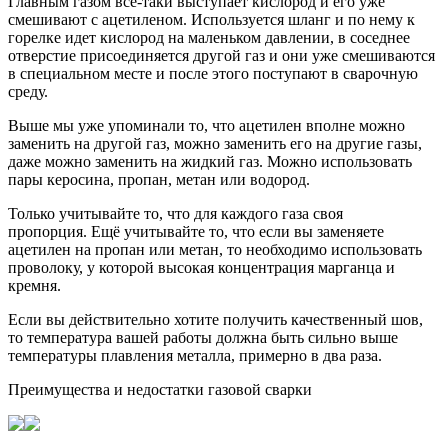
Главным газом всё-таки выступает кислород и его уже
смешивают с ацетиленом. Используется шланг и по нему к
горелке идет кислород на маленьком давлении, в соседнее
отверстие присоединяется другой газ и они уже смешиваются
в специальном месте и после этого поступают в сварочную
среду.
Выше мы уже упоминали то, что ацетилен вполне можно
заменить на другой газ, можно заменить его на другие газы,
даже можно заменить на жидкий газ. Можно использовать
пары керосина, пропан, метан или водород.
Только учитывайте то, что для каждого газа своя
пропорция. Ещё учитывайте то, что если вы заменяете
ацетилен на пропан или метан, то необходимо использовать
проволоку, у которой высокая концентрация марганца и
кремня.
Если вы действительно хотите получить качественный шов,
то температура вашей работы должна быть сильно выше
температуры плавления металла, примерно в два раза.
Преимущества и недостатки газовой сварки