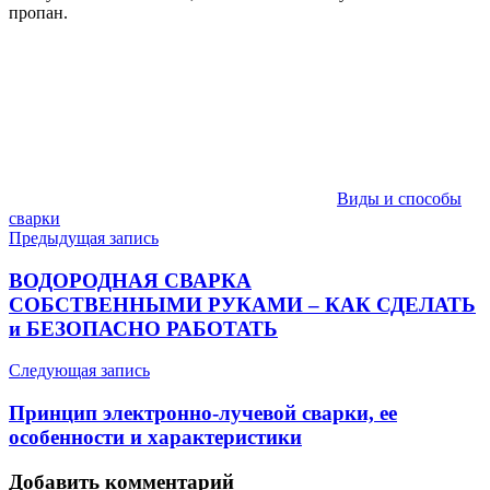
пропан.
Виды и способы
сварки
Навигация
Предыдущая запись
по
ВОДОРОДНАЯ СВАРКА
записям
СОБСТВЕННЫМИ РУКАМИ – КАК СДЕЛАТЬ
и БЕЗОПАСНО РАБОТАТЬ
Следующая запись
Принцип электронно-лучевой сварки, ее
особенности и характеристики
Добавить комментарий