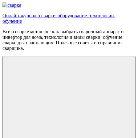
Перейти
к
Онлайн-журнал о сварке: оборудование, технологии,
содержимому
обучение
Все о сварке металлов: как выбрать сварочный аппарат и
инвертор для дома, технология и виды сварки, обучение
сварке для начинающих. Полезные советы и справочник
сварщика.