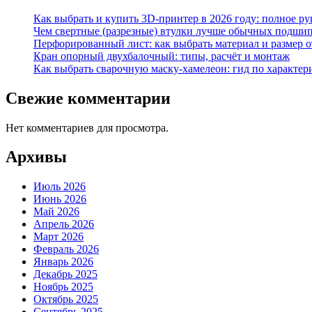
Как выбрать и купить 3D-принтер в 2026 году: полное р
Чем свертные (разрезные) втулки лучше обычных подши
Перфорированный лист: как выбрать материал и размер 
Кран опорный двухбалочный: типы, расчёт и монтаж
Как выбрать сварочную маску-хамелеон: гид по характер
Свежие комментарии
Нет комментариев для просмотра.
Архивы
Июль 2026
Июнь 2026
Май 2026
Апрель 2026
Март 2026
Февраль 2026
Январь 2026
Декабрь 2025
Ноябрь 2025
Октябрь 2025
Сентябрь 2025