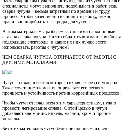
Часто сварщикам нужно сварить изделия из чугуна. Не все
специалисты могут выполнить подобный тип работ, ведь
сварка чугуна – весьма затратный по времени и труду
процесс. Чтобы качественно выполнить работу, нужно
правильно подобрать электроды для чугуна.
В этом материале мы разберемся, с какими сложностями
связана сварка чугуна. На что обратить внимание, выбирая
подходящие электроды, и какие их них лучше всего
использовать, работая с чугуном?
ЧЕМ СВАРКА ЧУГУНА ОТЛИЧАЕТСЯ ОТ РАБОТЫ С
ДРУГИМИ МЕТАЛЛАМИ
Чугун – сплав, в состав которого входят железо и углерод.
Такое сочетание элементов определяет его легкость,
прочность и устойчивость против коррозийных процессов.
Чтобы чугун отвечал всем этим характеристикам, нужно
провести легирование сплава. С этой целью в чугун
добавляют алюминий, никель, магний, хром и прочие
металлы.
Без этих материалов чугун будет не прочным, а очень