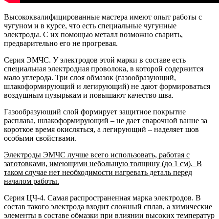
Высококвалифицированные мастера имеют опыт работы с
чугуном и в курсе, что есть специальные чугунные
электроды. С их помощью металл возможно сварить,
предварительно его не прогревая.
Серия ЭМЧС. У электродов этой марки в составе есть
специальная электродная проволока, в которой содержится
мало углерода. Три слоя обмазок (газообразующий,
шлакоформирующий и легирующий) не дают формироваться
воздушным пузырькам и повышают качество шва.
Газообразующий слой формирует защитное покрытие
расплава, шлакоформирующий – не дает сварочной ванне за
короткое время окисляться, а легирующий – наделяет шов
особыми свойствами.
Электроды ЭМЧС лучше всего использовать, работая с
заготовками, имеющими небольшую толщину (до 1 см). В
таком случае нет необходимости нагревать деталь перед
началом работы.
Серия ЦЧ-4. Самая распространенная марка электродов. В
состав такого электрода входит сложный сплав, а химические
элементы в составе обмазки при влиянии высоких температур