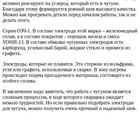
активно реагируют на углерод, который есть в чугуне.
Благодаря этому формируется ровный шов высокого качества.
Можно как прогревать детали перед началом работы, так и не
делать этого.
Серия ОЗЧ-1. В составе электрода этой марки – железомедный
сплав, а в составе покрытия – порошок железа и смесь
УОНИ-13. В составе обмазки чугунных электродов есть
карборунд, углекислый барий, жидкое стекло и примеси из
графита.
Электроды, которые не плавятся. Это стержни из вольфрама,
угля или графита, используемые в сварке. В зону нагрева
происходит подача присадочного материала, состоящего из
особого сплава.
В заключение надо заметить, что работа с чугуном является
сложным процессом, в ходе которого сварщика ожидает
немало трудностей. Но если правильно подобрать электроды
для чугуна, можно получить очень прочный и надежный шов.