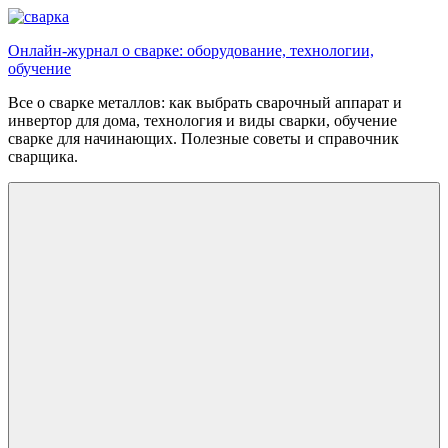
Перейти
к
Онлайн-журнал о сварке: оборудование, технологии,
содержимому
обучение
Все о сварке металлов: как выбрать сварочный аппарат и
инвертор для дома, технология и виды сварки, обучение
сварке для начинающих. Полезные советы и справочник
сварщика.