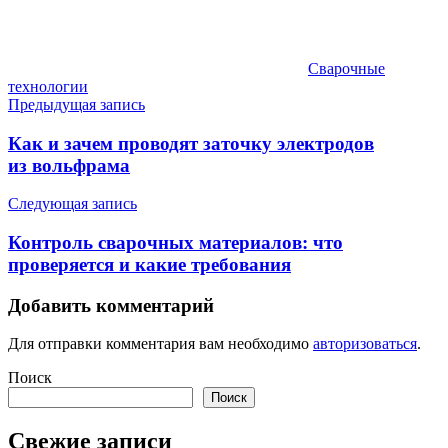
Сварочные
технологии
Навигация
Предыдущая запись
по
Как и зачем проводят заточку электродов
записям
из вольфрама
Следующая запись
Контроль сварочных материалов: что
проверяется и какие требования
Добавить комментарий
Для отправки комментария вам необходимо
авторизоваться
.
Поиск
Поиск
Свежие записи