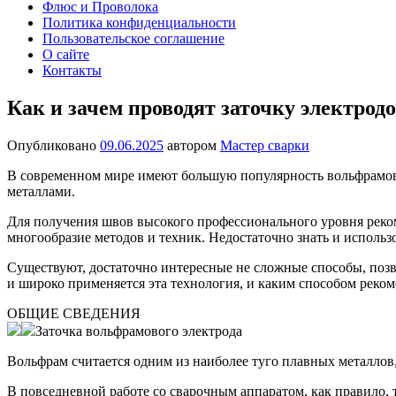
Флюс и Проволока
Политика конфиденциальности
Пользовательское соглашение
О сайте
Контакты
Как и зачем проводят заточку электрод
Опубликовано
09.06.2025
автором
Мастер сварки
В современном мире имеют большую популярность вольфрамов
металлами.
Для получения швов высокого профессионального уровня реко
многообразие методов и техник. Недостаточно знать и использо
Существуют, достаточно интересные не сложные способы, позв
и широко применяется эта технология, и каким способом реко
ОБЩИЕ СВЕДЕНИЯ
Заточка вольфрамового электрода
Вольфрам считается одним из наиболее туго плавных металлов,
В повседневной работе со сварочным аппаратом, как правило,