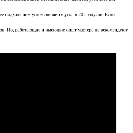
ее подходящим углом, является угол в 20 градусов. Если
дусов. Но, работающие и имеющие опыт мастера не рекомендуют