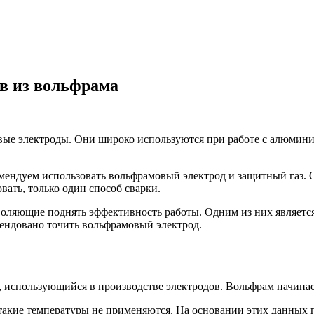
ов из вольфрама
ые электроды. Они широко используются при работе с алюмин
мендуем использовать вольфрамовый электрод и защитный газ. 
вать, только один способ сварки.
оляющие поднять эффективность работы. Одним из них является 
мендовано точить вольфрамовый электрод.
 использующийся в производстве электродов. Вольфрам начинает
 такие температуры не применяются. На основании этих данных