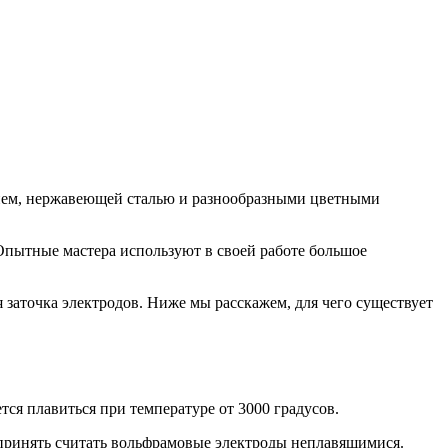
ием, нержавеющей сталью и разнообразными цветными
Опытные мастера используют в своей работе большое
заточка электродов. Ниже мы расскажем, для чего существует
ся плавиться при температуре от 3000 градусов.
 принять считать вольфрамовые электроды неплавящимися.