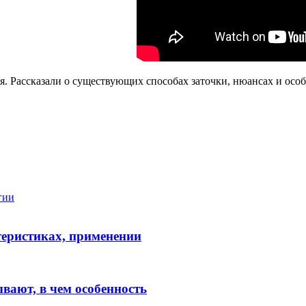
. Рассказали о существующих способах заточки, нюансах и особ
гии
ктеристиках, применении
вают, в чем особенность