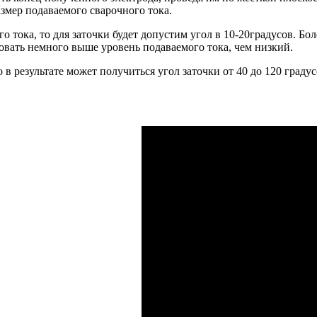
азмер подаваемого сварочного тока.
 тока, то для заточки будет допустим угол в 10-20градусов. Бол
зовать немного выше уровень подаваемого тока, чем низкий.
о в результате может получиться угол заточки от 40 до 120 гра