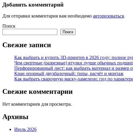
Добавить комментарий
Для отправки комментария вам необходимо
авторизоваться
.
Поиск
Поиск
Свежие записи
Как выбрать и купить 3D-принтер в 2026 году: полное р
Чем свертные (разрезные) втулки лучше обычных подши
Перфорированный лист: как выбрать материал и размер 
Кран опорный двухбалочный: типы, расчёт и монтаж
Как выбрать сварочную маску-хамелеон: гид по характер
Свежие комментарии
Нет комментариев для просмотра.
Архивы
Июль 2026