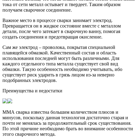
тока от сети металл остывает и твердеет. Таким образом
получаем сварочное соединение.
Важное место в процессе сварки занимает электрод.
Превращается он в жидкое состояние вместе с металлом
детали, после чего затекает в сварочную ванну, помогая
создать соединения и предотвращая окисление.
Сам же электрод – проволока, покрытая специальной
плавящейся обмазкой. Качественный состав и область
использования последней могут быть различными. Для
каждого отдельного типа металла существует свой вид
обмазки. Такую особенность необходимо учитывать, ибо
существует риск ударить в грязь лицом из-за неверно
подобранных электродов.
Преимущества и недостатки
ММА сварка известна большим количеством плюсов и
минусов, поскольку данная технология достаточно старая и
почти не менялась за продолжительный срок существования.
По этой причине необходимо брать во внимание особенности
этого сварочного метода.