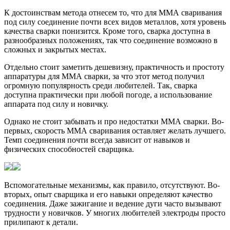
К достоинствам метода отнесем то, что для ММА сваривания
под силу соединение почти всех видов металлов, хотя уровень
качества сварки понизится. Кроме того, сварка доступна в
разнообразных положениях, так что соединение возможно в
сложных и закрытых местах.
Отдельно стоит заметить дешевизну, практичность и простоту
аппаратуры для ММА сварки, за что этот метод получил
огромную популярность среди любителей. Так, сварка
доступна практически при любой погоде, а использование
аппарата под силу и новичку.
Однако не стоит забывать и про недостатки ММА сварки. Во-
первых, скорость ММА сваривания оставляет желать лучшего.
Темп соединения почти всегда зависит от навыков и
физических способностей сварщика.
Вспомогательные механизмы, как правило, отсутствуют. Во-
вторых, опыт сварщика и его навыки определяют качество
соединения. Даже зажигание и ведение дуги часто вызывают
трудности у новичков. У многих любителей электроды просто
прилипают к детали.