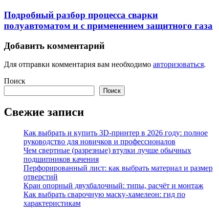
Подробный разбор процесса сварки
полуавтоматом и с применением защитного газа
Добавить комментарий
Для отправки комментария вам необходимо
авторизоваться
.
Поиск
Поиск
Свежие записи
Как выбрать и купить 3D-принтер в 2026 году: полное
руководство для новичков и профессионалов
Чем свертные (разрезные) втулки лучше обычных
подшипников качения
Перфорированный лист: как выбрать материал и размер
отверстий
Кран опорный двухбалочный: типы, расчёт и монтаж
Как выбрать сварочную маску-хамелеон: гид по
характеристикам