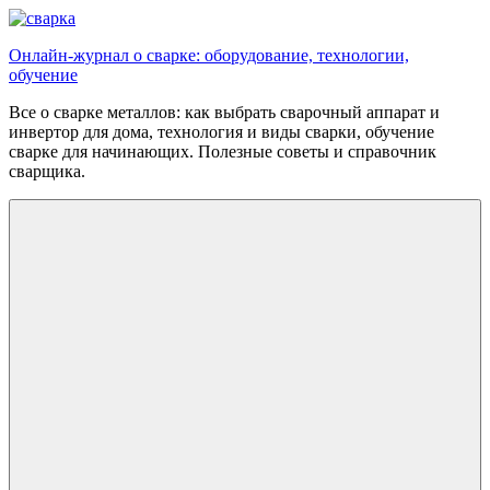
Перейти
к
Онлайн-журнал о сварке: оборудование, технологии,
содержимому
обучение
Все о сварке металлов: как выбрать сварочный аппарат и
инвертор для дома, технология и виды сварки, обучение
сварке для начинающих. Полезные советы и справочник
сварщика.