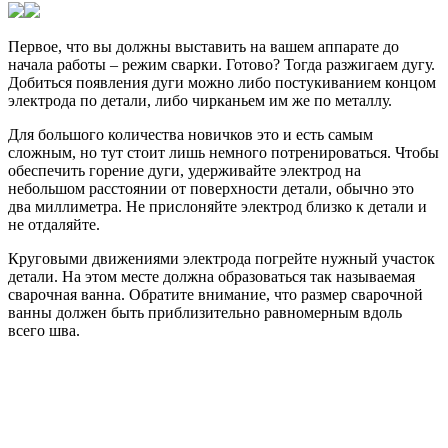
Первое, что вы должны выставить на вашем аппарате до
начала работы – режим сварки. Готово? Тогда разжигаем дугу.
Добиться появления дуги можно либо постукиванием концом
электрода по детали, либо чирканьем им же по металлу.
Для большого количества новичков это и есть самым
сложным, но тут стоит лишь немного потренироваться. Чтобы
обеспечить горение дуги, удерживайте электрод на
небольшом расстоянии от поверхности детали, обычно это
два миллиметра. Не прислоняйте электрод близко к детали и
не отдаляйте.
Круговыми движениями электрода погрейте нужный участок
детали. На этом месте должна образоваться так называемая
сварочная ванна. Обратите внимание, что размер сварочной
ванны должен быть приблизительно равномерным вдоль
всего шва.