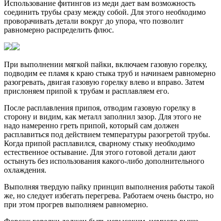
Использование фитингов из меди дает вам возможность
соединить трубы сразу между собой. Для этого необходимо
проворачивать детали вокруг до упора, что позволит
равномерно распределить флюс.
При выполнении мягкой пайки, включаем газовую горелку,
подводим ее пламя к краю стыка труб и начинаем равномерно
разогревать, двигая газовую горелку влево и вправо. Затем
прислоняем припой к трубам и расплавляем его.
После расплавления припоя, отводим газовую горелку в
сторону и видим, как металл заполнил зазор. Для этого не
надо намеренно греть припой, который сам должен
расплавиться под действием температуры разогретой трубы.
Когда припой расплавился, сварному стыку необходимо
естественное остывание. Для этого готовой детали дают
остынуть без использования какого-либо дополнительного
охлаждения.
Выполняя твердую пайку принцип выполнения работы такой
же, но следует избегать перегрева. Работаем очень быстро, но
при этом прогрев выполняем равномерно.