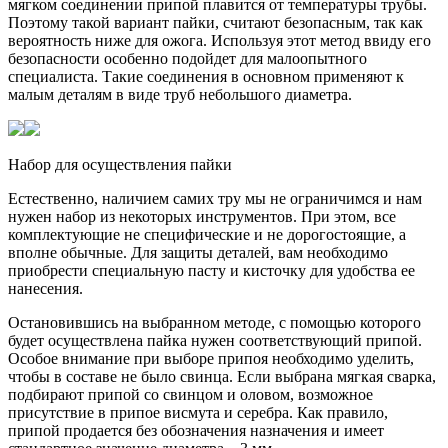
мягком соединении припой плавится от температуры трубы.
Поэтому такой вариант пайки, считают безопасным, так как
вероятность ниже для ожога. Используя этот метод ввиду его
безопасности особенно подойдет для малоопытного
специалиста. Такие соединения в основном применяют к
малым деталям в виде труб небольшого диаметра.
Набор для осуществления пайки
Естественно, наличием самих тру мы не ограничимся и нам
нужен набор из некоторых инструментов. При этом, все
комплектующие не специфические и не дорогостоящие, а
вполне обычные. Для защиты деталей, вам необходимо
приобрести специальную пасту и кисточку для удобства ее
нанесения.
Остановившись на выбранном методе, с помощью которого
будет осуществлена пайка нужен соответствующий припой.
Особое внимание при выборе припоя необходимо уделить,
чтобы в составе не было свинца. Если выбрана мягкая сварка,
подбирают припой со свинцом и оловом, возможное
присутствие в припое висмута и серебра. Как правило,
припой продается без обозначения назначения и имеет