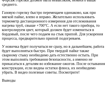
Форсаж горелки должен быть невысоким, немного выше
среднего.
Газовую горелку быстро перемещаем одинаково, как при
мягкой пайке, влево и вправо. Желательно использовать
термометр дистанционного измерения для отслеживания
нагрева труб, свыше +700°C. А если нет такого прибора, то
контролируем цвет, который должен будет измениться в
бордовый, после чего подаем на стык припой. Для ускорения
процесса, предварительно припой подогреваем.
У новичка будет получаться не сразу, но в дальнейшем, работа
будет выполняться быстро. При твердой пайке также
сварному стыку необходимо дать естественно остыть. При
этом выполнять требования безопасности, а именно не
прикасаться к деталям во избежание ожогов. После остывания
конструкции, если видны остатки флюса, их необходимо
убрать. В видео полезные советы. Посмотрите!
Выводы