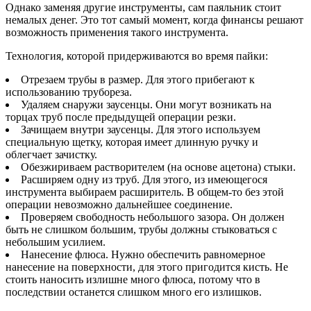
Однако заменяя другие инструменты, сам паяльник стоит
немалых денег. Это тот самый момент, когда финансы решают
возможность применения такого инструмента.
Технология, которой придерживаются во время пайки:
Отрезаем трубы в размер. Для этого прибегают к
использованию трубореза.
Удаляем снаружи заусенцы. Они могут возникать на
торцах труб после предыдущей операции резки.
Зачищаем внутри заусенцы. Для этого используем
специальную щетку, которая имеет длинную ручку и
облегчает зачистку.
Обезжириваем растворителем (на основе ацетона) стыки.
Расширяем одну из труб. Для этого, из имеющегося
инструмента выбираем расширитель. В общем-то без этой
операции невозможно дальнейшее соединение.
Проверяем свободность небольшого зазора. Он должен
быть не слишком большим, трубы должны стыковаться с
небольшим усилием.
Нанесение флюса. Нужно обеспечить равномерное
нанесение на поверхности, для этого пригодится кисть. Не
стоить наносить излишне много флюса, потому что в
последствии останется слишком много его излишков.