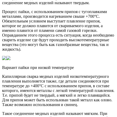
соединение медных изделий называют твердым.
Процесс пайки, с использованием припоя с тугоплавкими
металлами, производится нагреванием свыше +700°C.
Обязательным условием выступает плавление припоя,
которое не должно плавится от свариваемого изделия, а
именно плавится от пламени самой газовой горелки.
Оправданием этого процесса есть ситуация, когда необходимо
сварить изделие где будут проходить высокотемпературные
вещества (это могут быть как газообразные вещества, так и
жидкость).
Вариант пайки при низкой температуре
Капиллярная сварка медных изделий низкотемпературного
плавления выполняется также, где детали соединяются при
температуре до +400°C с использованием припоя, в составе
которого, имеются металлы с легкой температурой плавления.
Т.е. припой будет не твердый, а мягкий и легко плавящийся.
Для припоя может быть использован такой металл как олово.
Также возможно использования и свинец.
Такое соединение медных изделий называют мягким. При