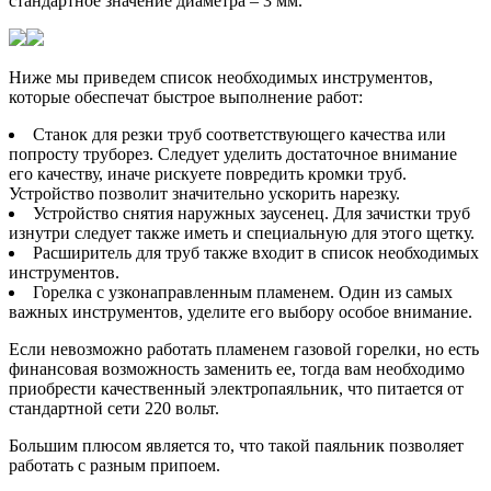
стандартное значение диаметра – 3 мм.
Ниже мы приведем список необходимых инструментов,
которые обеспечат быстрое выполнение работ:
Станок для резки труб соответствующего качества или
попросту труборез. Следует уделить достаточное внимание
его качеству, иначе рискуете повредить кромки труб.
Устройство позволит значительно ускорить нарезку.
Устройство снятия наружных заусенец. Для зачистки труб
изнутри следует также иметь и специальную для этого щетку.
Расширитель для труб также входит в список необходимых
инструментов.
Горелка с узконаправленным пламенем. Один из самых
важных инструментов, уделите его выбору особое внимание.
Если невозможно работать пламенем газовой горелки, но есть
финансовая возможность заменить ее, тогда вам необходимо
приобрести качественный электропаяльник, что питается от
стандартной сети 220 вольт.
Большим плюсом является то, что такой паяльник позволяет
работать с разным припоем.