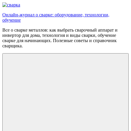
Перейти
к
Онлайн-журнал о сварке: оборудование, технологии,
содержимому
обучение
Все о сварке металлов: как выбрать сварочный аппарат и
инвертор для дома, технология и виды сварки, обучение
сварке для начинающих. Полезные советы и справочник
сварщика.