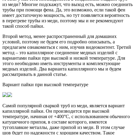
из меди? Многие подскажут, что выход есть, можно соединить
трубы при помощи фена. Да, это возможно, если такой фен
имеет достаточную мощность, но тут появляется вероятность
в перегреве трубы из меди, поэтому мы и не рекомендуют
такой способ пайки.
Второй метод, менее распространенный для домашних
условий, поэтому не будем его подробно описывать, а
предлагаем ознакомиться с ним, изучив видеоконтент. Третий
метод – это капиллярное соединение медных изделий с
вариантами пайки при высокой и низкой температуре. Для
этого необходимо иметь инструменты и комплектующие
медных изделий. Два варианта капиллярного мы и будем
рассматривать в данной статье.
Вариант пайки при высокой температуре
Самой популярной сваркой труб из меди, является вариант
капиллярной пайки. Он производится при высокой
температуре, начиная от +400°C, с использованием обычного
катушечного припоя, в составе которого, имеются
тугоплавкие металлы, даже припой из меди. В этом случае
шов будет по надежности с хорошим качеством. Такое