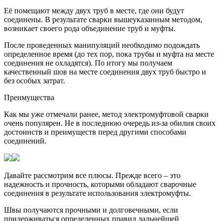
Её помещают между двух труб в месте, где они будут
соединены. В результате сварки вышеуказанным методом,
возникает своего рода объединение труб и муфты.
После проведенных манипуляций необходимо подождать
определенное время (до тех пор, пока трубы и муфта на месте
соединения не охладятся). По итогу мы получаем
качественный шов на месте соединения двух труб быстро и
без особых затрат.
Преимущества
Как мы уже отмечали ранее, метод электромуфтовой сварки
очень популярен. Не в последнюю очередь из-за обилия своих
достоинств и преимуществ перед другими способами
соединений.
Давайте рассмотрим все плюсы. Прежде всего – это
надежность и прочность, которыми обладают сварочные
соединения в результате использования электромуфты.
Швы получаются прочными и долговечными, если
придерживаться определенных правил дальнейшей