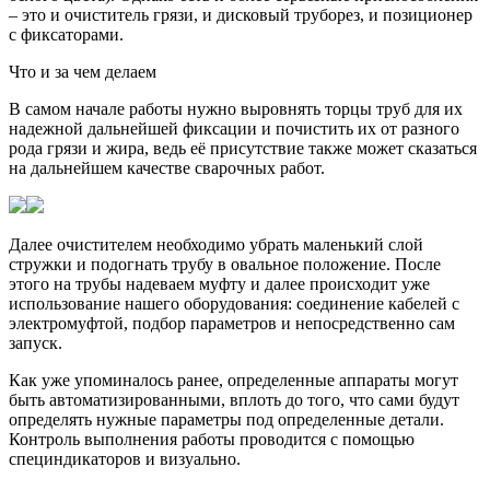
– это и очиститель грязи, и дисковый труборез, и позиционер
с фиксаторами.
Что и за чем делаем
В самом начале работы нужно выровнять торцы труб для их
надежной дальнейшей фиксации и почистить их от разного
рода грязи и жира, ведь её присутствие также может сказаться
на дальнейшем качестве сварочных работ.
Далее очистителем необходимо убрать маленький слой
стружки и подогнать трубу в овальное положение. После
этого на трубы надеваем муфту и далее происходит уже
использование нашего оборудования: соединение кабелей с
электромуфтой, подбор параметров и непосредственно сам
запуск.
Как уже упоминалось ранее, определенные аппараты могут
быть автоматизированными, вплоть до того, что сами будут
определять нужные параметры под определенные детали.
Контроль выполнения работы проводится с помощью
специндикаторов и визуально.