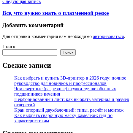
Следующая запись
Все, что нужно знать о плазменной резке
Добавить комментарий
Для отправки комментария вам необходимо
авторизоваться
.
Поиск
Поиск
Свежие записи
Как выбрать и купить 3D-принтер в 2026 году: полное
руководство для новичков и профессионалов
Чем свертные (разрезные) втулки лучше обычных
подшипников качения
Перфорированный лист: как выбрать материал и размер
отверстий
Кран опорный двухбалочный: типы, расчёт и монтаж
Как выбрать сварочную маску-хамелеон: гид по
характеристикам