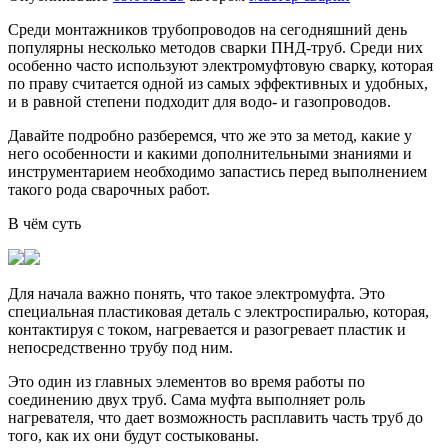
Среди монтажников трубопроводов на сегодняшний день
популярны несколько методов сварки ПНД-труб. Среди них
особенно часто используют электромуфтовую сварку, которая
по праву считается одной из самых эффективных и удобных,
и в равной степени подходит для водо- и газопроводов.
Давайте подробно разберемся, что же это за метод, какие у
него особенности и какими дополнительными знаниями и
инструментарием необходимо запастись перед выполнением
такого рода сварочных работ.
В чём суть
Для начала важно понять, что такое электромуфта. Это
специальная пластиковая деталь с электроспиралью, которая,
контактируя с током, нагревается и разогревает пластик и
непосредственно трубу под ним.
Это один из главных элементов во время работы по
соединению двух труб. Сама муфта выполняет роль
нагревателя, что дает возможность расплавить часть труб до
того, как их они будут состыкованы.