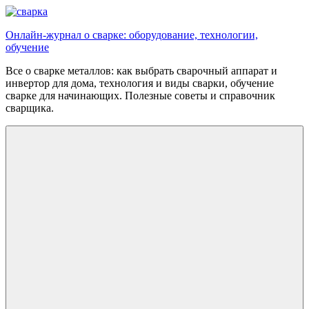
Перейти
к
Онлайн-журнал о сварке: оборудование, технологии,
содержимому
обучение
Все о сварке металлов: как выбрать сварочный аппарат и
инвертор для дома, технология и виды сварки, обучение
сварке для начинающих. Полезные советы и справочник
сварщика.