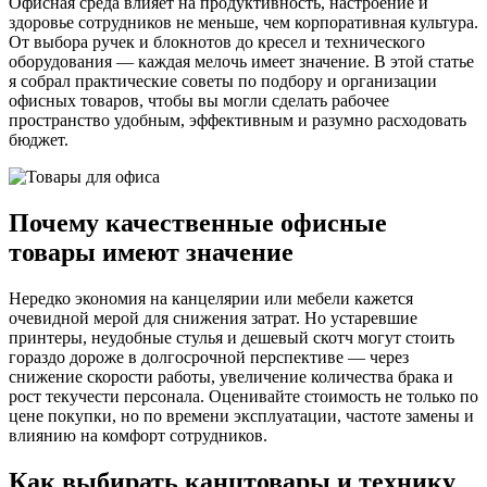
Офисная среда влияет на продуктивность, настроение и
здоровье сотрудников не меньше, чем корпоративная культура.
От выбора ручек и блокнотов до кресел и технического
оборудования — каждая мелочь имеет значение. В этой статье
я собрал практические советы по подбору и организации
офисных товаров, чтобы вы могли сделать рабочее
пространство удобным, эффективным и разумно расходовать
бюджет.
Почему качественные офисные
товары имеют значение
Нередко экономия на канцелярии или мебели кажется
очевидной мерой для снижения затрат. Но устаревшие
принтеры, неудобные стулья и дешевый скотч могут стоить
гораздо дороже в долгосрочной перспективе — через
снижение скорости работы, увеличение количества брака и
рост текучести персонала. Оценивайте стоимость не только по
цене покупки, но по времени эксплуатации, частоте замены и
влиянию на комфорт сотрудников.
Как выбирать канцтовары и технику