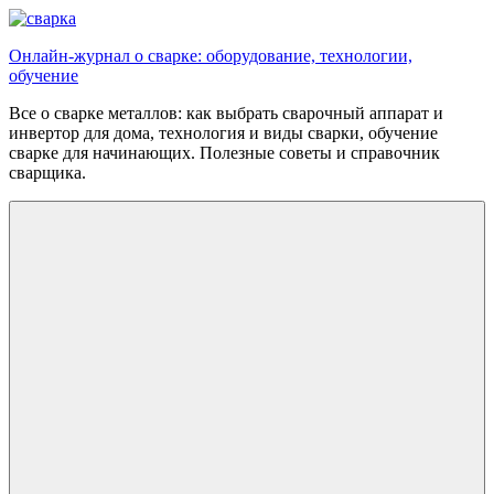
Перейти
к
Онлайн-журнал о сварке: оборудование, технологии,
содержимому
обучение
Все о сварке металлов: как выбрать сварочный аппарат и
инвертор для дома, технология и виды сварки, обучение
сварке для начинающих. Полезные советы и справочник
сварщика.