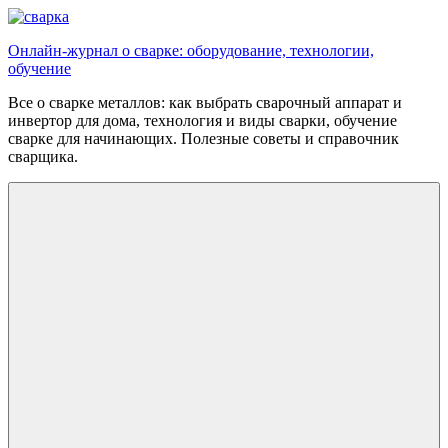
Перейти
к
Онлайн-журнал о сварке: оборудование, технологии,
содержимому
обучение
Все о сварке металлов: как выбрать сварочный аппарат и
инвертор для дома, технология и виды сварки, обучение
сварке для начинающих. Полезные советы и справочник
сварщика.