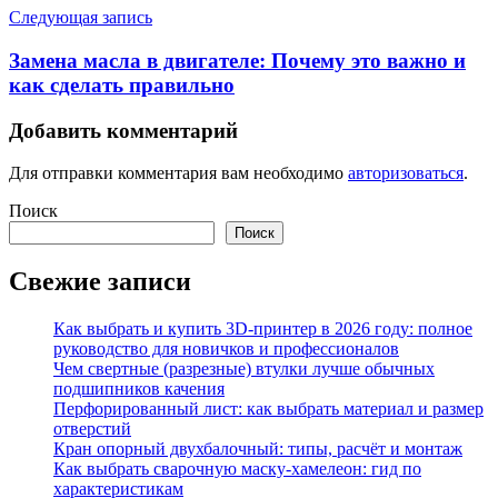
Следующая запись
Замена масла в двигателе: Почему это важно и
как сделать правильно
Добавить комментарий
Для отправки комментария вам необходимо
авторизоваться
.
Поиск
Поиск
Свежие записи
Как выбрать и купить 3D-принтер в 2026 году: полное
руководство для новичков и профессионалов
Чем свертные (разрезные) втулки лучше обычных
подшипников качения
Перфорированный лист: как выбрать материал и размер
отверстий
Кран опорный двухбалочный: типы, расчёт и монтаж
Как выбрать сварочную маску-хамелеон: гид по
характеристикам