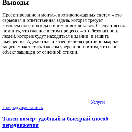
Выводы
Проектирование и монтаж противопожарных систем – это
серьезная и ответственная задача, которая требует
комплексного подхода и внимания к деталям. Следует всегда
помнить, что главное в этом процессе – это безопасность
людей, которые будут находиться в здании, и защита
имущества. Адекватная и качественная противопожарная
защита может стать залогом уверенности в том, что ваш
объект защищен от огненной стихии.
Услуги
Навигация
Предыдущая запись
по
Такси номер: удобный и быстрый способ
записям
передвижения