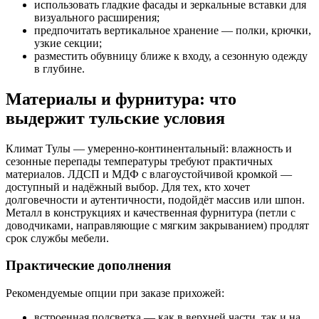
использовать гладкие фасады и зеркальные вставки для
визуального расширения;
предпочитать вертикальное хранение — полки, крючки,
узкие секции;
разместить обувницу ближе к входу, а сезонную одежду
в глубине.
Материалы и фурнитура: что
выдержит тульские условия
Климат Тулы — умеренно-континентальный: влажность и
сезонные перепады температуры требуют практичных
материалов. ЛДСП и МДФ с влагоустойчивой кромкой —
доступный и надёжный выбор. Для тех, кто хочет
долговечности и аутентичности, подойдёт массив или шпон.
Металл в конструкциях и качественная фурнитура (петли с
доводчиками, направляющие с мягким закрыванием) продлят
срок службы мебели.
Практические дополнения
Рекомендуемые опции при заказе прихожей:
встроенная подсветка — как в верхней части, так и на