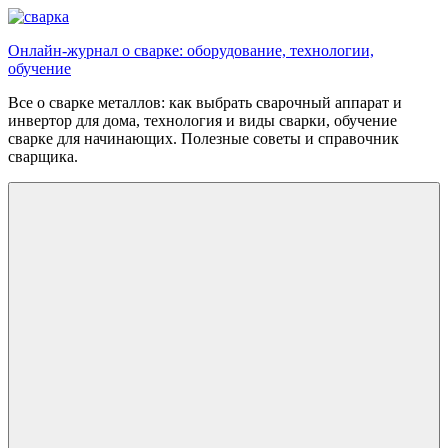
Перейти
к
Онлайн-журнал о сварке: оборудование, технологии,
содержимому
обучение
Все о сварке металлов: как выбрать сварочный аппарат и
инвертор для дома, технология и виды сварки, обучение
сварке для начинающих. Полезные советы и справочник
сварщика.