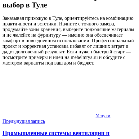
выбор в Туле
Заказывая прихожую в Туле, ориентируйтесь на комбинацию
практичности и эстетики. Начните с точного замера,
продумайте зоны хранения, выберите подходящие материалы
и не жалейте на фурнитуру — именно она обеспечивает
комфорт в повседневном использовании. Профессиональный
проект и корректная установка избавят от лишних затрат и
дадут долговечный результат. Если нужен быстрый старт —
посмотрите примеры и идеи на mebelmrya.ru и обсудите с
мастером варианты под ваш дом и бюджет.
Услуги
Навигация
Предыдущая запись
по
Промышленные системы вентиляции и
записям