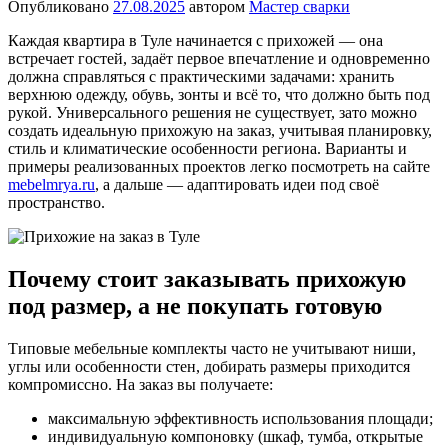
Опубликовано
27.08.2025
автором
Мастер сварки
Каждая квартира в Туле начинается с прихожей — она
встречает гостей, задаёт первое впечатление и одновременно
должна справляться с практическими задачами: хранить
верхнюю одежду, обувь, зонты и всё то, что должно быть под
рукой. Универсального решения не существует, зато можно
создать идеальную прихожую на заказ, учитывая планировку,
стиль и климатические особенности региона. Варианты и
примеры реализованных проектов легко посмотреть на сайте
mebelmrya.ru
, а дальше — адаптировать идеи под своё
пространство.
Почему стоит заказывать прихожую
под размер, а не покупать готовую
Типовые мебельные комплекты часто не учитывают ниши,
углы или особенности стен, добирать размеры приходится
компромиссно. На заказ вы получаете:
максимальную эффективность использования площади;
индивидуальную компоновку (шкаф, тумба, открытые