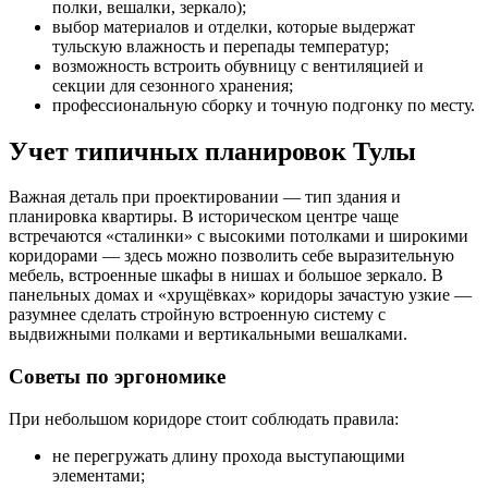
полки, вешалки, зеркало);
выбор материалов и отделки, которые выдержат
тульскую влажность и перепады температур;
возможность встроить обувницу с вентиляцией и
секции для сезонного хранения;
профессиональную сборку и точную подгонку по месту.
Учет типичных планировок Тулы
Важная деталь при проектировании — тип здания и
планировка квартиры. В историческом центре чаще
встречаются «сталинки» с высокими потолками и широкими
коридорами — здесь можно позволить себе выразительную
мебель, встроенные шкафы в нишах и большое зеркало. В
панельных домах и «хрущёвках» коридоры зачастую узкие —
разумнее сделать стройную встроенную систему с
выдвижными полками и вертикальными вешалками.
Советы по эргономике
При небольшом коридоре стоит соблюдать правила:
не перегружать длину прохода выступающими
элементами;