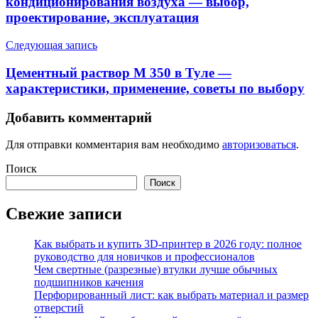
кондиционирования воздуха — выбор,
проектирование, эксплуатация
Следующая запись
Цементный раствор М 350 в Туле —
характеристики, применение, советы по выбору
Добавить комментарий
Для отправки комментария вам необходимо
авторизоваться
.
Поиск
Поиск
Свежие записи
Как выбрать и купить 3D-принтер в 2026 году: полное
руководство для новичков и профессионалов
Чем свертные (разрезные) втулки лучше обычных
подшипников качения
Перфорированный лист: как выбрать материал и размер
отверстий