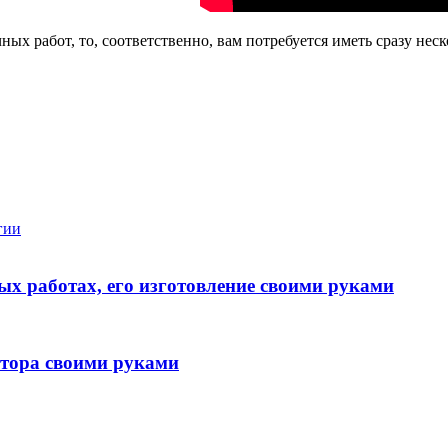
ых работ, то, соответственно, вам потребуется иметь сразу нес
гии
ых работах, его изготовление своими руками
ртора своими руками