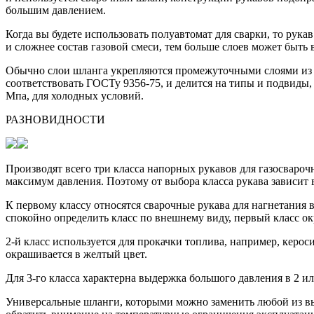
большим давлением.
Когда вы будете использовать полуавтомат для сварки, то рука
и сложнее состав газовой смеси, тем больше слоев может быть в
Обычно слои шланга укрепляются промежуточными слоями из с
соответствовать ГОСТу 9356-75, и делится на типы и подвиды, 
Мпа, для холодных условий.
РАЗНОВИДНОСТИ
Производят всего три класса напорных рукавов для газосваро
максимум давления. Поэтому от выбора класса рукава зависит 
К первому классу относятся сварочные рукава для нагнетания в
спокойно определить класс по внешнему виду, первый класс о
2-й класс используется для прокачки топлива, например, керос
окрашивается в желтый цвет.
Для 3-го класса характерна выдержка большого давления в 2 и
Универсальные шланги, которыми можно заменить любой из в