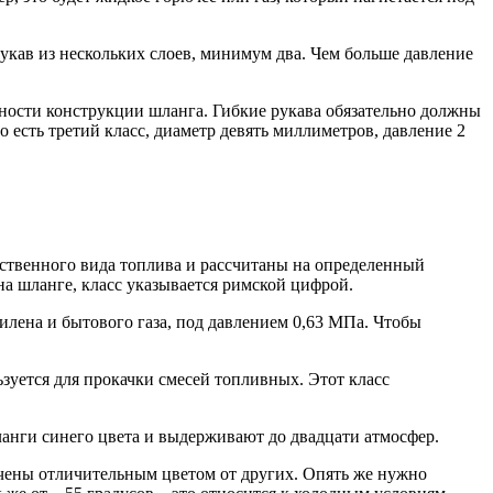
 рукав из нескольких слоев, минимум два. Чем больше давление
ости конструкции шланга. Гибкие рукава обязательно должны
о есть третий класс, диаметр девять миллиметров, давление 2
нственного вида топлива и рассчитаны на определенный
на шланге, класс указывается римской цифрой.
тилена и бытового газа, под давлением 0,63 МПа. Чтобы
ьзуется для прокачки смесей топливных. Этот класс
ланги синего цвета и выдерживают до двадцати атмосфер.
чены отличительным цветом от других. Опять же нужно