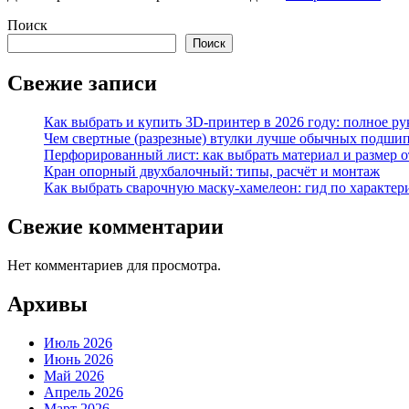
Поиск
Поиск
Свежие записи
Как выбрать и купить 3D-принтер в 2026 году: полное р
Чем свертные (разрезные) втулки лучше обычных подши
Перфорированный лист: как выбрать материал и размер 
Кран опорный двухбалочный: типы, расчёт и монтаж
Как выбрать сварочную маску-хамелеон: гид по характер
Свежие комментарии
Нет комментариев для просмотра.
Архивы
Июль 2026
Июнь 2026
Май 2026
Апрель 2026
Март 2026