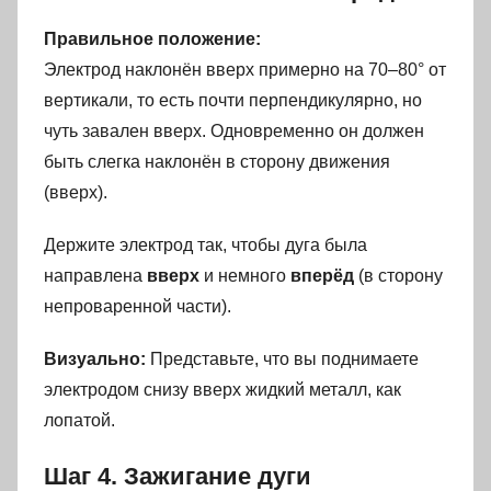
Правильное положение:
Электрод наклонён вверх примерно на 70–80° от
вертикали, то есть почти перпендикулярно, но
чуть завален вверх. Одновременно он должен
быть слегка наклонён в сторону движения
(вверх).
Держите электрод так, чтобы дуга была
направлена
вверх
и немного
вперёд
(в сторону
непроваренной части).
Визуально:
Представьте, что вы поднимаете
электродом снизу вверх жидкий металл, как
лопатой.
Шаг 4. Зажигание дуги