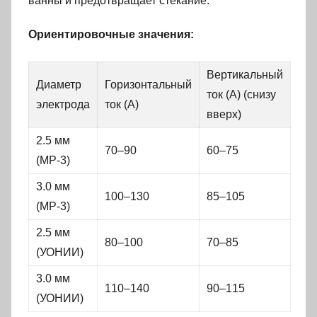
ванны и предотвращает стекание.
Ориентировочные значения:
Вертикальный
Диаметр
Горизонтальный
ток (А) (снизу
электрода
ток (А)
вверх)
2.5 мм
70–90
60–75
(МР-3)
3.0 мм
100–130
85–105
(МР-3)
2.5 мм
80–100
70–85
(УОНИИ)
3.0 мм
110–140
90–115
(УОНИИ)