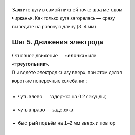
Зажгите дугу в самой нижней точке шва методом
чирканья. Как только дуга загорелась — сразу
выведите на рабочую длину (3–4 мм).
Шаг 5. Движения электрода
Основное движение —
«ёлочка»
или
«треугольник»
.
Вы ведёте электрод снизу вверх, при этом делая
короткие поперечные колебания:
чуть влево — задержка на 0.2 секунды;
чуть вправо — задержка;
быстрый подъём на 1–2 мм вверх и повтор.