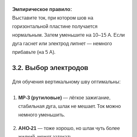
Эмпирическое правило:
Выставите ток, при котором шов на
горизонтальной пластине получается
нормальным. Затем уменьшите на 10–15 А. Если
дуга гаснет или электрод липнет — немного
прибавьте (на 5 А).
3.2. Выбор электродов
Для обучения вертикальному шву оптимальны:
МР-3 (рутиловые)
— лёгкое зажигание,
стабильная дуга, шлак не мешает. Ток можно
немного уменьшить.
АНО-21
— тоже хорошо, но шлак чуть более
жидкий, может затекать.