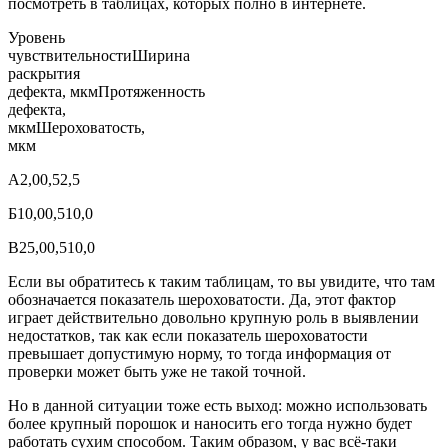
посмотреть в таблицах, которых полно в интернете.
Уровень
чувствительностиШирина
раскрытия
дефекта, мкмПротяженность
дефекта,
мкмШероховатость,
мкм
А2,00,52,5
Б10,00,510,0
В25,00,510,0
Если вы обратитесь к таким таблицам, то вы увидите, что там
обозначается показатель шероховатости. Да, этот фактор
играет действительно довольно крупную роль в выявлении
недостатков, так как если показатель шероховатости
превышает допустимую норму, то тогда информация от
проверки может быть уже не такой точной.
Но в данной ситуации тоже есть выход: можно использовать
более крупный порошок и наносить его тогда нужно будет
работать сухим способом. Таким образом, у вас всё-таки