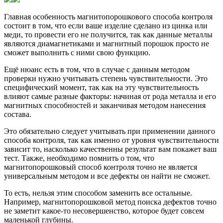
Главная особенность магнитопорошкового способа контроля
состоит в том, что если ваше изделие сделано из цинка или
меди, то провести его не получится, так как данные металлы
являются диамагнетиками и магнитный порошок просто не
сможет выполнить с ними свою функцию.
Ещё нюанс есть в том, что в случае с данным методом
проверки нужно учитывать степень чувствительности. Это
специфический момент, так как на эту чувствительность
влияют самые разные факторы: начиная от рода металла и его
магнитных способностей и заканчивая методом нанесения
состава.
Это обязательно следует учитывать при применении данного
способа контроля, так как именно от уровня чувствительности
зависит то, насколько качественны результат вам покажет ваш
тест. Также, необходимо помнить о том, что
магнитопорошковый способ контроля точно не является
универсальным методом и все дефекты он найти не сможет.
То есть, нельзя этим способом заменить все остальные.
Например, магнитопорошковой метод поиска дефектов точно
не заметит какое-то несовершенство, которое будет совсем
маленькой глубины.