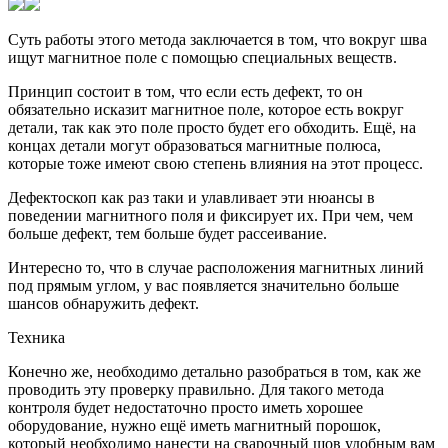
Суть работы этого метода заключается в том, что вокруг шва
ищут магнитное поле с помощью специальных веществ.
Принцип состоит в том, что если есть дефект, то он
обязательно исказит магнитное поле, которое есть вокруг
детали, так как это поле просто будет его обходить. Ещё, на
концах детали могут образоваться магнитные полюса,
которые тоже имеют свою степень влияния на этот процесс.
Дефектоскоп как раз таки и улавливает эти нюансы в
поведении магнитного поля и фиксирует их. При чем, чем
больше дефект, тем больше будет рассеивание.
Интересно то, что в случае расположения магнитных линий
под прямым углом, у вас появляется значительно больше
шансов обнаружить дефект.
Техника
Конечно же, необходимо детально разобраться в том, как же
проводить эту проверку правильно. Для такого метода
контроля будет недостаточно просто иметь хорошее
оборудование, нужно ещё иметь магнитный порошок,
который необходимо нанести на сварочный шов удобным вам