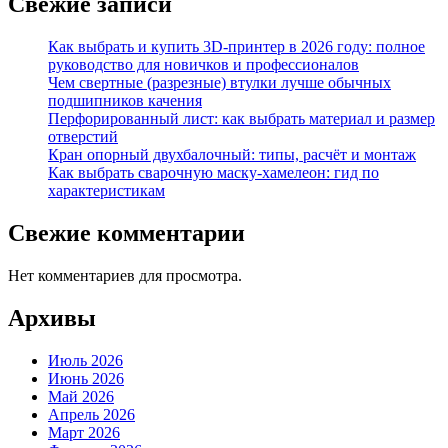
Свежие записи
Как выбрать и купить 3D-принтер в 2026 году: полное
руководство для новичков и профессионалов
Чем свертные (разрезные) втулки лучше обычных
подшипников качения
Перфорированный лист: как выбрать материал и размер
отверстий
Кран опорный двухбалочный: типы, расчёт и монтаж
Как выбрать сварочную маску-хамелеон: гид по
характеристикам
Свежие комментарии
Нет комментариев для просмотра.
Архивы
Июль 2026
Июнь 2026
Май 2026
Апрель 2026
Март 2026