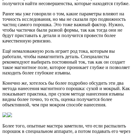
получится найти несовершенства, которые находятся глубже.
Ранее мы уже говорили о том, какие параметры влияют на
точность исследования, но мы не сказали про подвижность
частиц самого порошка. Это тоже важный фактор. Нужно,
чтобы частички были разной формы, так как тогда они не
будут приставать к детали и получится провести более
качественную ревизию.
Ещё немаловажную роль играет род тока, которым вы
работали, чтобы намагнитить деталь. Специалисты
рекомендуют выбирать постоянный ток, так как он создает
такое магнитное поле, которое проникает глубже и позволяет
находить более глубокие изъяны.
Конечно же, хотелось бы более подробно обсудить эти два
метода нанесения магнитного порошка: сухой и мокрый. Как
показывает практика, при сухом методе нанесения изъяны
видны более точно, то есть, оценка получается более
объективной, чем при мокром способе нанесения.
Более того, опытные мастера заметили, что если распылить
порошок в специальном аппарате, а потом подавать его через