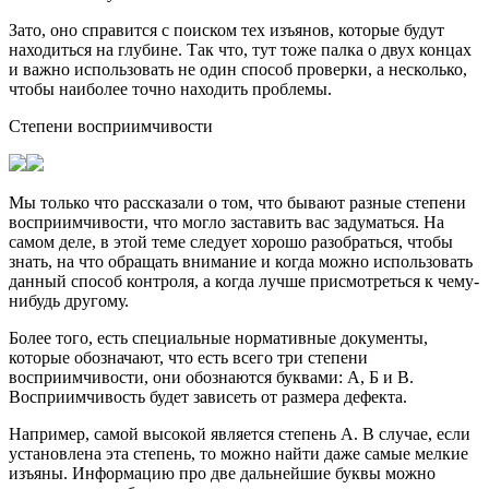
Зато, оно справится с поиском тех изъянов, которые будут
находиться на глубине. Так что, тут тоже палка о двух концах
и важно использовать не один способ проверки, а несколько,
чтобы наиболее точно находить проблемы.
Степени восприимчивости
Мы только что рассказали о том, что бывают разные степени
восприимчивости, что могло заставить вас задуматься. На
самом деле, в этой теме следует хорошо разобраться, чтобы
знать, на что обращать внимание и когда можно использовать
данный способ контроля, а когда лучше присмотреться к чему-
нибудь другому.
Более того, есть специальные нормативные документы,
которые обозначают, что есть всего три степени
восприимчивости, они обознаются буквами: А, Б и В.
Восприимчивость будет зависеть от размера дефекта.
Например, самой высокой является степень А. В случае, если
установлена эта степень, то можно найти даже самые мелкие
изъяны. Информацию про две дальнейшие буквы можно