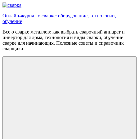
Перейти
к
Онлайн-журнал о сварке: оборудование, технологии,
содержимому
обучение
Все о сварке металлов: как выбрать сварочный аппарат и
инвертор для дома, технология и виды сварки, обучение
сварке для начинающих. Полезные советы и справочник
сварщика.