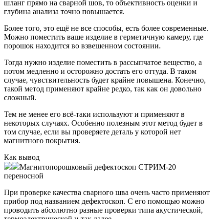
шланг прямо на сварной шов, то объективность оценки и
глубина анализа точно повышается.
Более того, это ещё не все способы, есть более современные.
Можно поместить ваше изделие в герметичную камеру, где
порошок находится во взвешенном состоянии.
Тогда нужно изделие поместить в рассыпчатое вещество, а
потом медленно и осторожно достать его оттуда. В таком
случае, чувствительность будет крайне повышена. Конечно,
такой метод применяют крайне редко, так как он довольно
сложный.
Тем не менее его всё-таки используют и применяют в
некоторых случаях. Особенно полезным этот метод будет в
том случае, если вы проверяете деталь у которой нет
магнитного покрытия.
Как вывод
Магнитопорошковый дефектоскоп СТРИМ-20
переносной
При проверке качества сварного шва очень часто применяют
прибор под названием дефектоскоп. С его помощью можно
проводить абсолютно разные проверки типа акустической,
термоэлектрической и так далее.