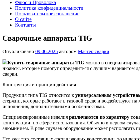
Флюс и Проволока
Политика конфиденциальности
Пользовательское соглашение
О сайте
Контакты
Сварочные аппараты TIG
Опубликовано
09.06.2025
автором
Мастер сварки
Купить сварочные аппараты TIG
можно в специализирован
нюансы, которые помогут определиться с лучшим вариантом д
сварки.
Конструкция и принцип действия
Продукция типа TIG относится к
универсальным устройства
стержни, которые работают в газовой среде и воздействуют н
исполнения, дополнительными особенностями.
Специализированные изделия
различаются по характеру ток
конструкции, по сфере использования. Обычно в первом случае
алюминием. В ряде случаев оборудование может располагать п
Что касается составных составляющих конструкции, то инвер