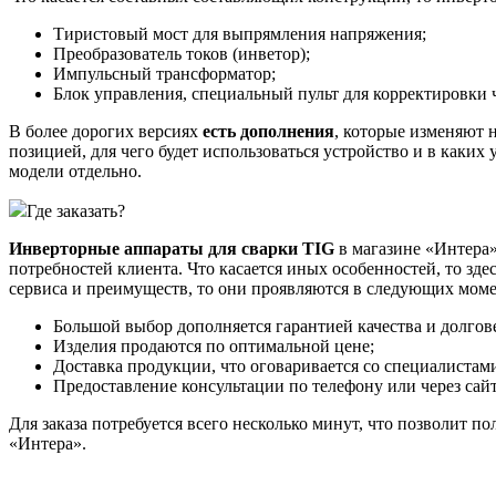
Тиристовый мост для выпрямления напряжения;
Преобразователь токов (инветор);
Импульсный трансформатор;
Блок управления, специальный пульт для корректировки 
В более дорогих версиях
есть дополнения
, которые изменяют 
позицией, для чего будет использоваться устройство и в каки
модели отдельно.
Где заказать?
Инверторные аппараты для сварки TIG
в магазине «Интера»
потребностей клиента. Что касается иных особенностей, то з
сервиса и преимуществ, то они проявляются в следующих моме
Большой выбор дополняется гарантией качества и долгов
Изделия продаются по оптимальной цене;
Доставка продукции, что оговаривается со специалистам
Предоставление консультации по телефону или через сайт
Для заказа потребуется всего несколько минут, что позволит п
«Интера».