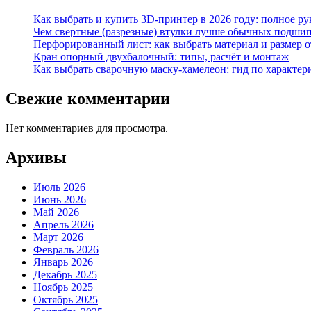
Как выбрать и купить 3D-принтер в 2026 году: полное р
Чем свертные (разрезные) втулки лучше обычных подши
Перфорированный лист: как выбрать материал и размер 
Кран опорный двухбалочный: типы, расчёт и монтаж
Как выбрать сварочную маску-хамелеон: гид по характер
Свежие комментарии
Нет комментариев для просмотра.
Архивы
Июль 2026
Июнь 2026
Май 2026
Апрель 2026
Март 2026
Февраль 2026
Январь 2026
Декабрь 2025
Ноябрь 2025
Октябрь 2025