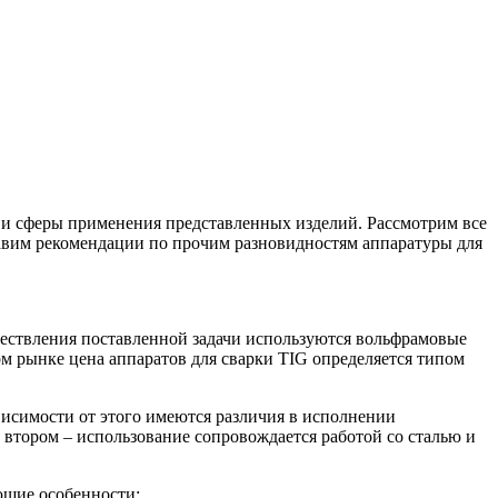
 и сферы применения представленных изделий. Рассмотрим все
авим рекомендации по прочим разновидностям аппаратуры для
ествления поставленной задачи используются вольфрамовые
ом рынке цена аппаратов для сварки TIG определяется типом
висимости от этого имеются различия в исполнении
 втором – использование сопровождается работой со сталью и
ющие особенности: