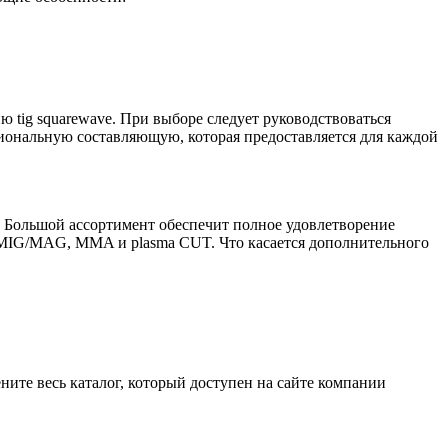
ю tig squarewave. При выборе следует руководствоваться
кциональную составляющую, которая предоставляется для каждой
 Большой ассортимент обеспечит полное удовлетворение
ле MIG/MAG, MMA и plasma CUT. Что касается дополнительного
ените весь каталог, который доступен на сайте компании