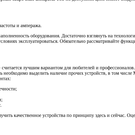
частоты и ампеража.
наполненность оборудования. Достаточно взглянуть на технологи
х условиях эксплуатироваться. Обязательно рассматривайте фун
 считается лучшим вариантом для любителей и профессионалов.
десь необходимо выделить наличие прочих устройств, в том чис
нтах:
ечности;
и;
.
олучить качественное устройства по принципу здесь и сейчас. Оц