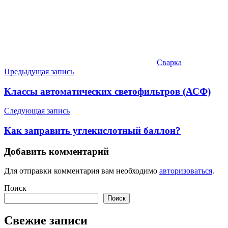
Сварка
Навигация
Предыдущая запись
по
Классы автоматических светофильтров (АСФ)
записям
Следующая запись
Как заправить углекислотный баллон?
Добавить комментарий
Для отправки комментария вам необходимо
авторизоваться
.
Поиск
Поиск
Свежие записи