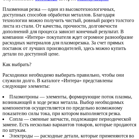
Плазменная резка — один из высокотехнологичных,
доступных способов обработки металлов. Благодаря
технологии можно получить чистый, ровный разрез толстого
листа из стали. От качества, прочности, долговечости
дополнений для процесса зависит конечный результат. В
компании «Интера» покупателя ждет огромное разнообразие
расходных материалов для плазморезака. За счет прямых
поставок от лучших производителей, здесь можно купить
детали по доступной цене.
Как выбрать?
Расходники необходимо выбирать правильно, чтобы они
служили долго. В каталоге «Интера» представлены
следующие элементы:
Плазмотроны — элементы, формирующие поток плазмы,
возникающей в ходе резки металла. Выбор необходимых
компонентов осуществляется по предельно возможному
показателю силы тока, при котором выполняется резка.
Сопла — сменные запчасти, подлежащие периодической
замене. Есть несколько вариантов товаров, которые продаются
по штукам.
Электроды — расходные детали, которые применяются во