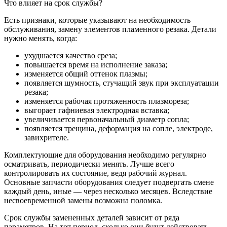
Что влияет на срок службы?
Есть признаки, которые указывают на необходимость
обслуживания, замену элементов пламенного резака. Детали
нужно менять, когда:
ухудшается качество среза;
повышается время на исполнение заказа;
изменяется общий оттенок плазмы;
появляется шумность, стучащий звук при эксплуатации
резака;
изменяется рабочая протяженность плазмореза;
выгорает гафниевая электродная вставка;
увеличивается первоначальный диаметр сопла;
появляется трещина, деформация на сопле, электроде,
завихрителе.
Комплектующие для оборудования необходимо регулярно
осматривать, периодически менять. Лучше всего
контролировать их состояние, ведя рабочий журнал.
Основные запчасти оборудования следует подвергать смене
каждый день, иные — через несколько месяцев. Вследствие
несвоевременной замены возможна поломка.
Срок службы замененных деталей зависит от ряда
параметров. На тот период, сколько они будут действовать