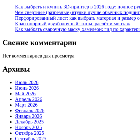
Как выбрать и купить 3D-принтер в 2026 году: полное р
Чем свертные (разрезные) втулки лучше обычных подши
Перфорированный лист: как выбрать материал и размер 
Кран опорный двухбалочный: типы, расчёт и монтаж
Как выбрать сварочную маску-хамелеон: гид по характер
Свежие комментарии
Нет комментариев для просмотра.
Архивы
Июль 2026
Июнь 2026
Май 2026
Апрель 2026
Март 2026
Февраль 2026
Январь 2026
Декабрь 2025
Ноябрь 2025
Октябрь 2025
Сентябрь 2025