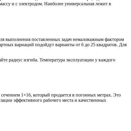
ассу и с электродом. Наиболее универсальная лежит в
о для выполнения поставленных задач немаловажным фактором
артных вариаций подойдут варианты от 6 до 25 квадратов. Для
йте радиус изгиба. Температура эксплуатации у каждого
 сечением 1×16, который продается в погонных метрах. Это
низации эффективного рабочего места и качественных