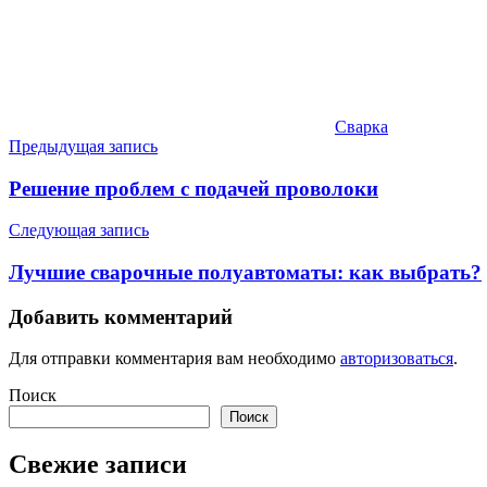
Сварка
Навигация
Предыдущая запись
по
Решение проблем с подачей проволоки
записям
Следующая запись
Лучшие сварочные полуавтоматы: как выбрать?
Добавить комментарий
Для отправки комментария вам необходимо
авторизоваться
.
Поиск
Поиск
Свежие записи