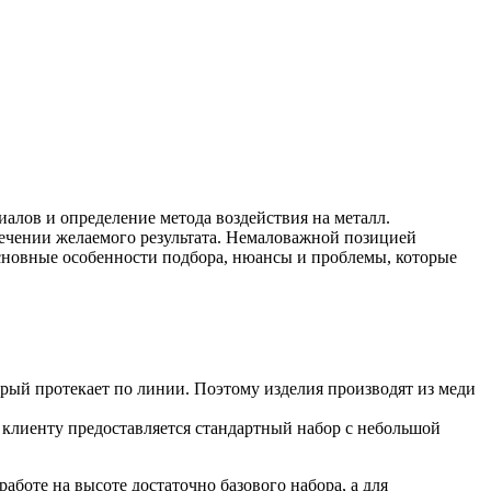
иалов и определение метода воздействия на металл.
ечении желаемого результата. Немаловажной позицией
сновные особенности подбора, нюансы и проблемы, которые
орый протекает по линии. Поэтому изделия производят из меди
 клиенту предоставляется стандартный набор с небольшой
аботе на высоте достаточно базового набора, а для