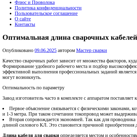
Флюс и Проволока
Политика конфиденциальности
Пользовательское соглашение
О сайте
Контакты
Оптимальная длина сварочных кабеле
Опубликовано
09.06.2025
автором
Мастер сварки
Качество сварочных работ зависит от множества факторов, куд
Формирование удобного рабочего места и подбор высокоэффек
эффективной выполнения профессиональных заданий являетс
могут возникнуть.
Оптимальность по параметру
Завод изготовитель часто в комплекте с аппаратом поставляет 
Первое объяснение связывается с физическими законами, ко
и 1-3 метра. При таком сочетании токопровод может выдержива
Вторая сопровождается экономией. Так как для проводника
длиной силового КЛ. Это становится причиной приобретения 
Длина кабеля для сварки
определяется местом и особенностям