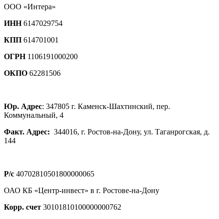
ООО «Интера»
ИНН
6147029754
КПП
614701001
ОГРН
1106191000200
ОКПО
62281506
Юр. Адрес
: 347805 г. Каменск-Шахтинский, пер.
Коммунальный, 4
Факт. Адрес:
344016, г. Ростов-на-Дону, ул. Таганрогская, д.
144
Р/с
40702810501800000065
ОАО КБ «Центр-инвест» в г. Ростове-на-Дону
Корр. счет
30101810100000000762