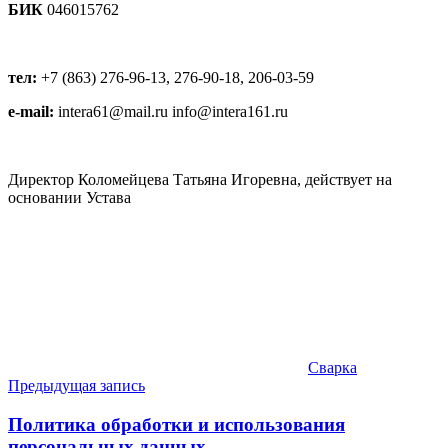
БИК
046015762
тел:
+7 (863) 276-96-13, 276-90-18, 206-03-59
e-mail:
intera61@mail.ru info@intera161.ru
Директор Коломейцева Татьяна Игоревна, действует на
основании Устава
Сварка
Навигация
Предыдущая запись
по
Политика обработки и использования
записям
персональных данных