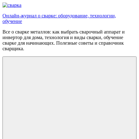
Перейти
к
Онлайн-журнал о сварке: оборудование, технологии,
содержимому
обучение
Все о сварке металлов: как выбрать сварочный аппарат и
инвертор для дома, технология и виды сварки, обучение
сварке для начинающих. Полезные советы и справочник
сварщика.