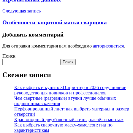
Следующая запись
Особенности защитной маски сварщика
Добавить комментарий
Для отправки комментария вам необходимо
авторизоваться
.
Поиск
Поиск
Свежие записи
Как выбрать и купить 3D-принтер в 2026 году: полное
руководство для новичков и профессионалов
Чем свертные (разрезные) втулки лучше обычных
подшипников качения
Перфорированный лист: как выбрать материал и размер
отверстий
Кран опорный двухбалочный: типы, расчёт и монтаж
Как выбрать сварочную маску-хамелеон: гид по
характеристикам