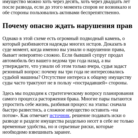
имущество можно хоть через десять, хоть через двадцать лет
после развода, если до этого момента споров не возникало и
обе стороны пользовались активами беспрепятственно.
Почему опасно ждать нарушения прав
Однако в этой схеме есть огромный подводный камень, о
который разбиваются надежды многих истцов. Доказать в
суде момент, когда именно вы узнали о нарушении права,
бывает невероятно сложно. Если бывший супруг продал
автомобиль без вашего ведома три года назад, а вы
утверждаете, что узнали об этом только вчера, судья задаст
резонный вопрос: почему вы три года не интересовались
судьбой машины? Отсутствие интереса к общему имуществу
суды часто трактуют не в пользу «пострадавшей» стороны.
Здесь мы подходим к стратегическому вопросу планирования
самого процесса расторжения брака. Многие пары пытаются
упростить себе жизнь, разбивая процесс на этапы: сначала
быстро развестись, а сложное имущество оставить «на
потом». Как отмечает
источник
, решение подавать иски о
разводе и разделе имущества раздельно несет в себе не только
временные удобства, но и серьезные риски, которые
необходимо взвешивать заранее.