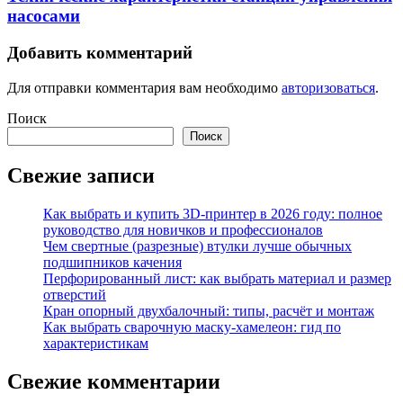
насосами
Добавить комментарий
Для отправки комментария вам необходимо
авторизоваться
.
Поиск
Поиск
Свежие записи
Как выбрать и купить 3D-принтер в 2026 году: полное
руководство для новичков и профессионалов
Чем свертные (разрезные) втулки лучше обычных
подшипников качения
Перфорированный лист: как выбрать материал и размер
отверстий
Кран опорный двухбалочный: типы, расчёт и монтаж
Как выбрать сварочную маску-хамелеон: гид по
характеристикам
Свежие комментарии