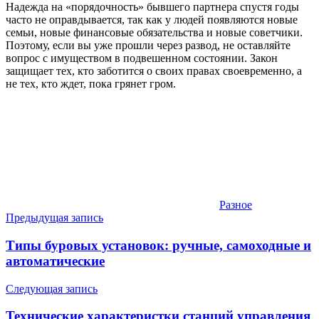
Надежда на «порядочность» бывшего партнера спустя годы
часто не оправдывается, так как у людей появляются новые
семьи, новые финансовые обязательства и новые советчики.
Поэтому, если вы уже прошли через развод, не оставляйте
вопрос с имуществом в подвешенном состоянии. Закон
защищает тех, кто заботится о своих правах своевременно, а
не тех, кто ждет, пока грянет гром.
Разное
Навигация
Предыдущая запись
по
Типы буровых установок: ручные, самоходные и
записям
автоматические
Следующая запись
Технические характеристки станций управления