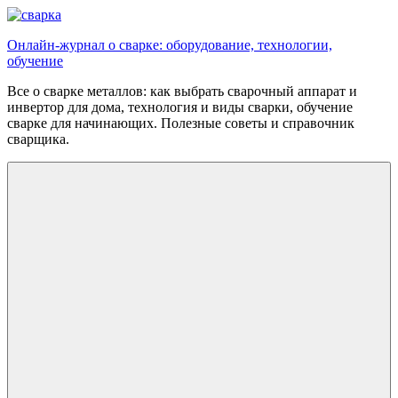
Перейти
к
Онлайн-журнал о сварке: оборудование, технологии,
содержимому
обучение
Все о сварке металлов: как выбрать сварочный аппарат и
инвертор для дома, технология и виды сварки, обучение
сварке для начинающих. Полезные советы и справочник
сварщика.