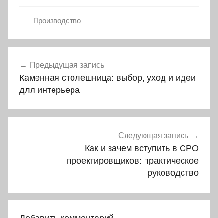
Производство
Навигация
Предыдущая запись
по
Каменная столешница: выбор, уход и идеи
записям
для интерьера
Следующая запись
Как и зачем вступить в СРО
проектировщиков: практическое
руководство
Добавить комментарий