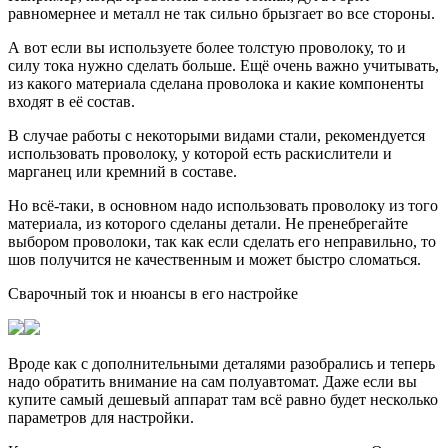
равномернее и металл не так сильно брызгает во все стороны.
А вот если вы используете более толстую проволоку, то и
силу тока нужно сделать больше. Ещё очень важно учитывать,
из какого материала сделана проволока и какие компоненты
входят в её состав.
В случае работы с некоторыми видами стали, рекомендуется
использовать проволоку, у которой есть раскислители и
марганец или кремний в составе.
Но всё-таки, в основном надо использовать проволоку из того
материала, из которого сделаны детали. Не пренебрегайте
выбором проволоки, так как если сделать его неправильно, то
шов получится не качественным и может быстро сломаться.
Сварочный ток и нюансы в его настройке
Вроде как с дополнительными деталями разобрались и теперь
надо обратить внимание на сам полуавтомат. Даже если вы
купите самый дешевый аппарат там всё равно будет несколько
параметров для настройки.