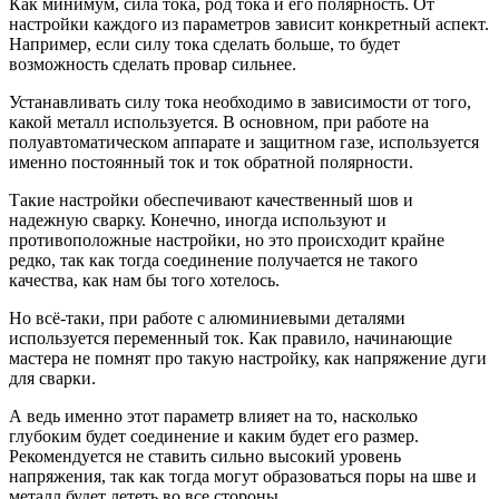
Как минимум, сила тока, род тока и его полярность. От
настройки каждого из параметров зависит конкретный аспект.
Например, если силу тока сделать больше, то будет
возможность сделать провар сильнее.
Устанавливать силу тока необходимо в зависимости от того,
какой металл используется. В основном, при работе на
полуавтоматическом аппарате и защитном газе, используется
именно постоянный ток и ток обратной полярности.
Такие настройки обеспечивают качественный шов и
надежную сварку. Конечно, иногда используют и
противоположные настройки, но это происходит крайне
редко, так как тогда соединение получается не такого
качества, как нам бы того хотелось.
Но всё-таки, при работе с алюминиевыми деталями
используется переменный ток. Как правило, начинающие
мастера не помнят про такую настройку, как напряжение дуги
для сварки.
А ведь именно этот параметр влияет на то, насколько
глубоким будет соединение и каким будет его размер.
Рекомендуется не ставить сильно высокий уровень
напряжения, так как тогда могут образоваться поры на шве и
металл будет лететь во все стороны.