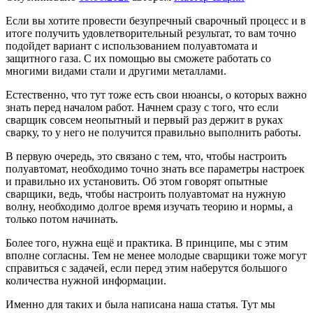
Если вы хотите провести безупречный сварочный процесс и в
итоге получить удовлетворительный результат, то вам точно
подойдет вариант с использованием полуавтомата и
защитного газа. С их помощью вы сможете работать со
многими видами стали и другими металлами.
Естественно, что тут тоже есть свои нюансы, о которых важно
знать перед началом работ. Начнем сразу с того, что если
сварщик совсем неопытный и первый раз держит в руках
сварку, то у него не получится правильно выполнить работы.
В первую очередь, это связано с тем, что, чтобы настроить
полуавтомат, необходимо точно знать все параметры настроек
и правильно их установить. Об этом говорят опытные
сварщики, ведь, чтобы настроить полуавтомат на нужную
волну, необходимо долгое время изучать теорию и нормы, а
только потом начинать.
Более того, нужна ещё и практика. В принципе, мы с этим
вполне согласны. Тем не менее молодые сварщики тоже могут
справиться с задачей, если перед этим наберутся большого
количества нужной информации.
Именно для таких и была написана наша статья. Тут мы