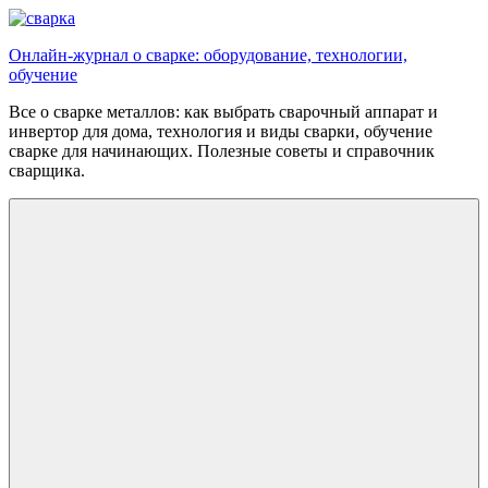
Перейти
к
Онлайн-журнал о сварке: оборудование, технологии,
содержимому
обучение
Все о сварке металлов: как выбрать сварочный аппарат и
инвертор для дома, технология и виды сварки, обучение
сварке для начинающих. Полезные советы и справочник
сварщика.