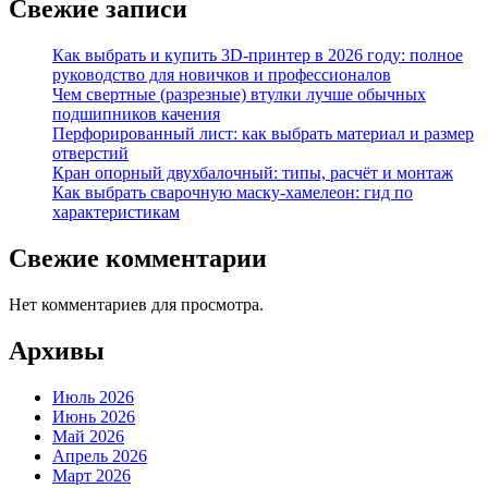
Свежие записи
Как выбрать и купить 3D-принтер в 2026 году: полное
руководство для новичков и профессионалов
Чем свертные (разрезные) втулки лучше обычных
подшипников качения
Перфорированный лист: как выбрать материал и размер
отверстий
Кран опорный двухбалочный: типы, расчёт и монтаж
Как выбрать сварочную маску-хамелеон: гид по
характеристикам
Свежие комментарии
Нет комментариев для просмотра.
Архивы
Июль 2026
Июнь 2026
Май 2026
Апрель 2026
Март 2026