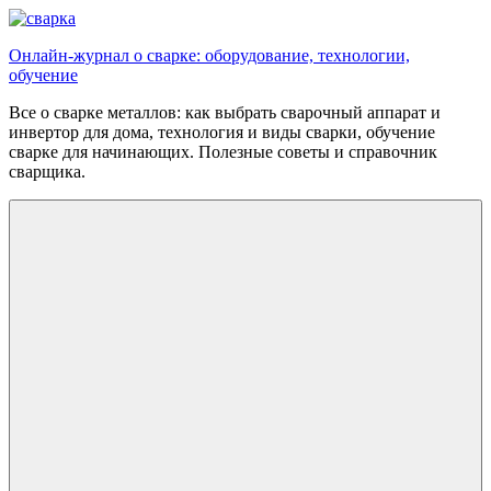
Перейти
к
Онлайн-журнал о сварке: оборудование, технологии,
содержимому
обучение
Все о сварке металлов: как выбрать сварочный аппарат и
инвертор для дома, технология и виды сварки, обучение
сварке для начинающих. Полезные советы и справочник
сварщика.