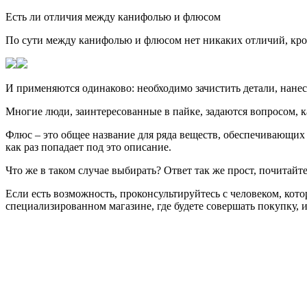
Есть ли отличия между канифолью и флюсом
По сути между канифолью и флюсом нет никаких отличий, кром
И применяются одинаково: необходимо зачистить детали, нанес
Многие люди, заинтересованные в пайке, задаются вопросом, ка
Флюс – это общее название для ряда веществ, обеспечивающих 
как раз попадает под это описание.
Что же в таком случае выбирать? Ответ так же прост, почитай
Если есть возможность, проконсультируйтесь с человеком, кото
специализированном магазине, где будете совершать покупку, и