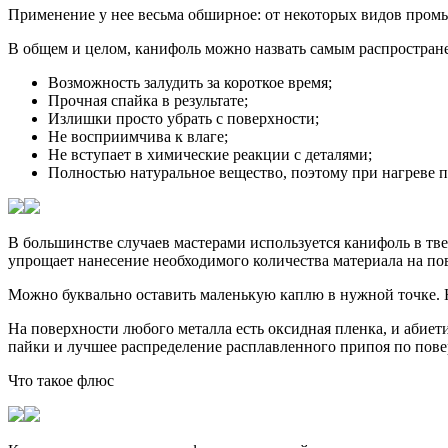
Применение у нее весьма обширное: от некоторых видов промы
В общем и целом, канифоль можно назвать самым распростран
Возможность залудить за короткое время;
Прочная спайка в результате;
Излишки просто убрать с поверхности;
Не восприимчива к влаге;
Не вступает в химические реакции с деталями;
Полностью натуральное вещество, поэтому при нагреве п
В большинстве случаев мастерами используется канифоль в тве
упрощает нанесение необходимого количества материала на пов
Можно буквально оставить маленькую каплю в нужной точке. Н
На поверхности любого металла есть оксидная пленка, и абиети
пайки и лучшее распределение расплавленного припоя по пове
Что такое флюс