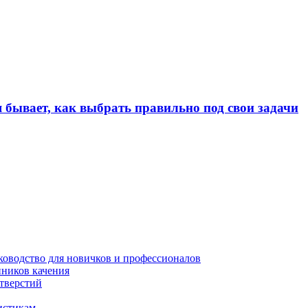
 бывает, как выбрать правильно под свои задачи
уководство для новичков и профессионалов
пников качения
отверстий
истикам