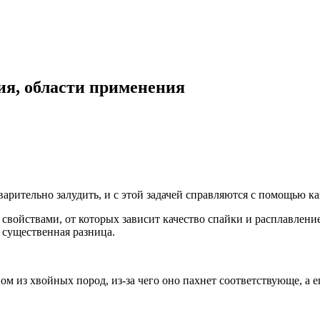
ия, области применения
арительно залудить, и с этой задачей справляются с помощью к
войствами, от которых зависит качество спайки и расплавление
 существенная разница.
 из хвойных пород, из-за чего оно пахнет соответствующе, а ег