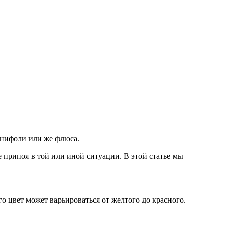
анифоли или же флюса.
 припоя в той или иной ситуации. В этой статье мы
о цвет может варьироваться от желтого до красного.