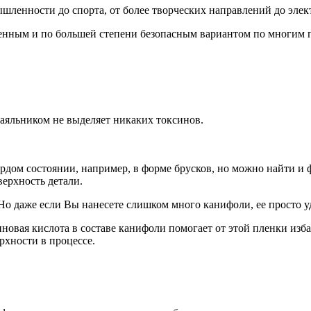
шленности до спорта, от более творческих направлений до элек
енным и по большей степени безопасным вариантом по многим п
аяльником не выделяет никаких токсинов.
рдом состоянии, например, в форме брусков, но можно найти и 
ерхность детали.
о даже если Вы нанесете слишком много канифоли, ее просто уд
новая кислота в составе канифоли помогает от этой пленки изба
рхности в процессе.