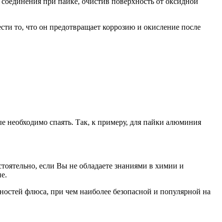
о соединения при пайке, очистив поверхность от оксидной
сти то, что он предотвращает коррозию и окисление после
е необходимо спаять. Так, к примеру, для пайки алюминия
тоятельно, если Вы не обладаете знаниями в химии и
е.
ностей флюса, при чем наиболее безопасной и популярной на