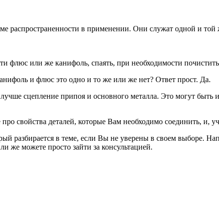
е распространенности в применении. Они служат одной и той ж
ти флюс или же канифоль, спаять, при необходимости почистить
нифоль и флюс это одно и то же или же нет? Ответ прост. Да.
лучше сцепление припоя и основного металла. Это могут быть и
те про свойства деталей, которые Вам необходимо соединить, и,
рый разбирается в теме, если Вы не уверены в своем выборе. На
ли же можете просто зайти за консультацией.