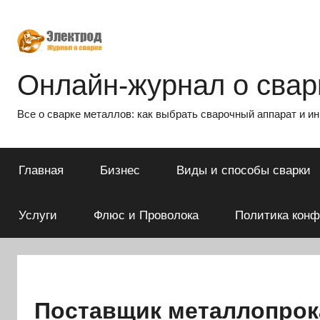
Перейти
к
содержимому
Онлайн-журнал о сварк
Все о сварке металлов: как выбрать сварочный аппарат и и
Главная
Бизнес
Виды и способы сварки
Услуги
Флюс и Проволока
Политика кон
Поставщик металлопрок