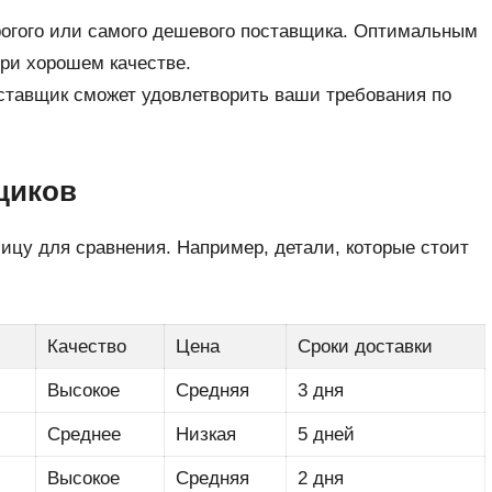
рогого или самого дешевого поставщика. Оптимальным
при хорошем качестве.
ставщик сможет удовлетворить ваши требования по
щиков
ицу для сравнения. Например, детали, которые стоит
Качество
Цена
Сроки доставки
Высокое
Средняя
3 дня
Среднее
Низкая
5 дней
Высокое
Средняя
2 дня