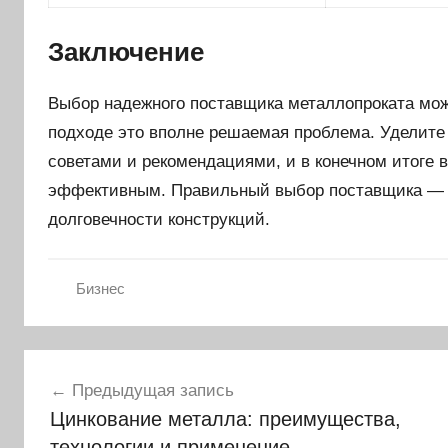
Заключение
Выбор надежного поставщика металлопроката мож
подходе это вполне решаемая проблема. Уделите
советами и рекомендациями, и в конечном итоге 
эффективным. Правильный выбор поставщика — э
долговечности конструкций.
Бизнес
Навигация
Предыдущая запись
по
Цинкование металла: преимущества,
записям
технологии и применение