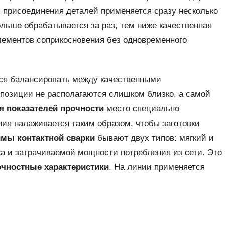
 присоединения деталей применяется сразу несколько
ольше обрабатывается за раз, тем ниже качественная
лементов соприкосновения без одновременного
ся балансировать между качественными
позиции не располагаются слишком близко, а самой
 показателей прочности
место специально
ия налаживается таким образом, чтобы заготовки
мы контактной сварки
бывают двух типов: мягкий и
ка и затрачиваемой мощности потребления из сети. Это
очностные характеристики
. На линии применяется