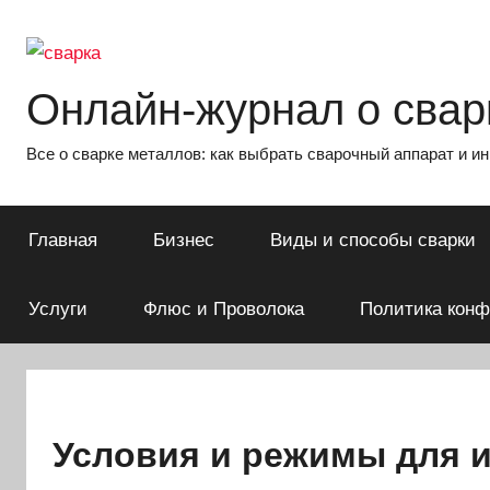
Перейти
к
содержимому
Онлайн-журнал о сварк
Все о сварке металлов: как выбрать сварочный аппарат и и
Главная
Бизнес
Виды и способы сварки
Услуги
Флюс и Проволока
Политика кон
Условия и режимы для и