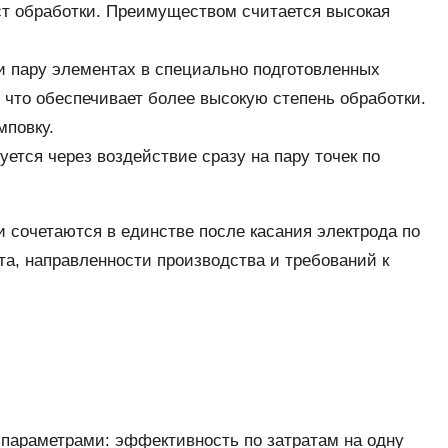
ст обработки. Преимуществом считается высокая
и пару элементах в специально подготовленных
что обеспечивает более высокую степень обработки.
мповку.
ется через воздействие сразу на пару точек по
и сочетаются в единстве после касания электрода по
та, направленности производства и требований к
параметрами: эффективность по затратам на одну