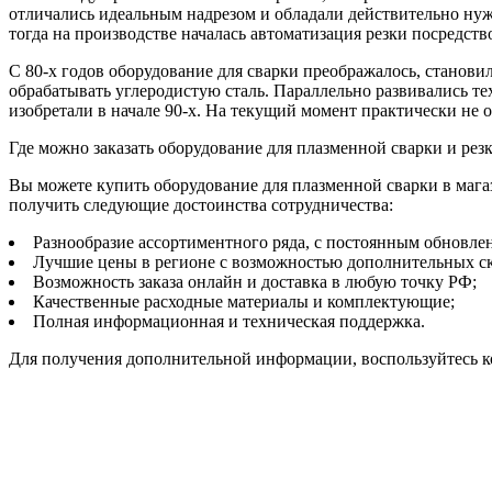
отличались идеальным надрезом и обладали действительно ну
тогда на производстве началась автоматизация резки посредст
С 80-х годов оборудование для сварки преображалось, станов
обрабатывать углеродистую сталь. Параллельно развивались т
изобретали в начале 90-х. На текущий момент практически не
Где можно заказать оборудование для плазменной сварки и рез
Вы можете купить оборудование для плазменной сварки в магаз
получить следующие достоинства сотрудничества:
Разнообразие ассортиментного ряда, с постоянным обновл
Лучшие цены в регионе с возможностью дополнительных с
Возможность заказа онлайн и доставка в любую точку РФ;
Качественные расходные материалы и комплектующие;
Полная информационная и техническая поддержка.
Для получения дополнительной информации, воспользуйтесь к