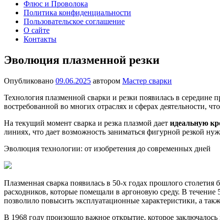
Флюс и Проволока
Политика конфиденциальности
Пользовательское соглашение
О сайте
Контакты
Эволюция плазменной резки
Опубликовано
09.06.2025
автором
Мастер сварки
Технология плазменной сварки и резки появилась в середине 
востребованной во многих отраслях и сферах деятельности, чт
На текущий момент сварка и резка плазмой дает
идеальную кр
линиях, что дает возможность заниматься фигурной резкой ну
Эволюция технологии: от изобретения до современных дней
Плазменная сварка появилась в 50-х годах прошлого столети
расходников, которые помещали в аргоновую среду. В течение
позволило повысить эксплуатационные характеристики, а так
В 1968 году произошло важное открытие, которое заключалось