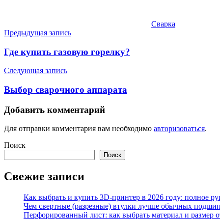
Сварка
Навигация
Предыдущая запись
по
Где купить газовую горелку?
записям
Следующая запись
Выбор сварочного аппарата
Добавить комментарий
Для отправки комментария вам необходимо
авторизоваться
.
Поиск
Поиск
Свежие записи
Как выбрать и купить 3D-принтер в 2026 году: полное р
Чем свертные (разрезные) втулки лучше обычных подши
Перфорированный лист: как выбрать материал и размер 